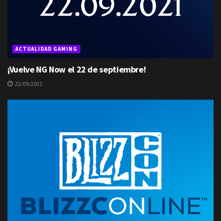
ACTUALIDAD GAMING
¡Vuelve NG Now el 22 de septiembre!
22/09/2021