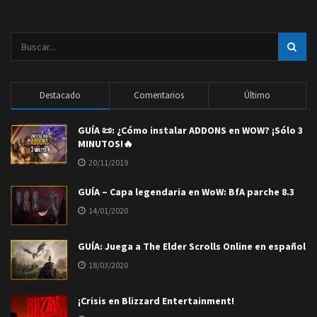
Destacado
Comentarios
Último
GUÍA 📜: ¿Cómo instalar ADDONS en WOW? ¡Sólo 3
MINUTOS!🔥
20/11/2019
GUÍA – Capa legendaria en WoW: BfA parche 8.3
14/01/2020
GUÍA: Juega a The Elder Scrolls Online en español
18/03/2020
¡Crisis en Blizzard Entertainment!