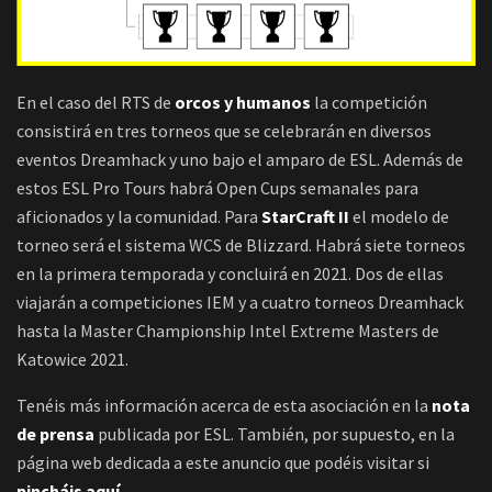
En el caso del RTS de
orcos y humanos
la competición
consistirá en tres torneos que se celebrarán en diversos
eventos Dreamhack y uno bajo el amparo de ESL. Además de
estos ESL Pro Tours habrá Open Cups semanales para
aficionados y la comunidad. Para
StarCraft II
el modelo de
torneo será el sistema WCS de Blizzard. Habrá siete torneos
en la primera temporada y concluirá en 2021. Dos de ellas
viajarán a competiciones IEM y a cuatro torneos Dreamhack
hasta la Master Championship Intel Extreme Masters de
Katowice 2021.
Tenéis más información acerca de esta asociación en la
nota
de prensa
publicada por ESL. También, por supuesto, en la
página web dedicada a este anuncio que podéis visitar si
pincháis aquí
.