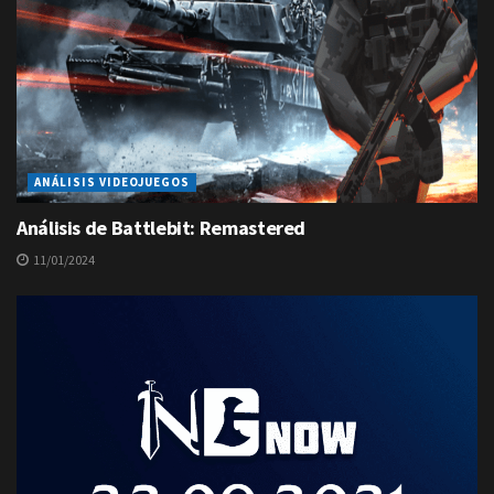
ANÁLISIS VIDEOJUEGOS
Análisis de Battlebit: Remastered
11/01/2024