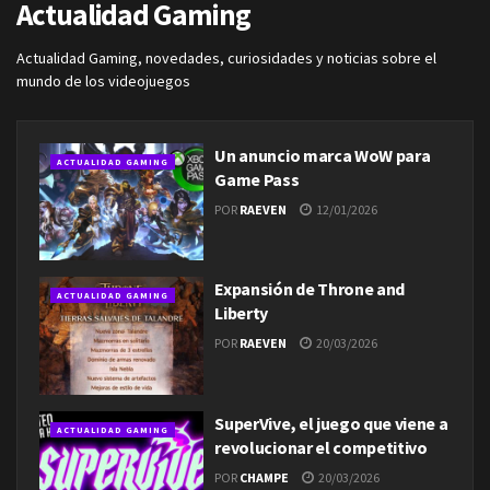
Actualidad Gaming
Actualidad Gaming, novedades, curiosidades y noticias sobre el
mundo de los videojuegos
Un anuncio marca WoW para
ACTUALIDAD GAMING
Game Pass
POR
RAEVEN
12/01/2026
Expansión de Throne and
ACTUALIDAD GAMING
Liberty
POR
RAEVEN
20/03/2026
SuperVive, el juego que viene a
ACTUALIDAD GAMING
revolucionar el competitivo
POR
CHAMPE
20/03/2026