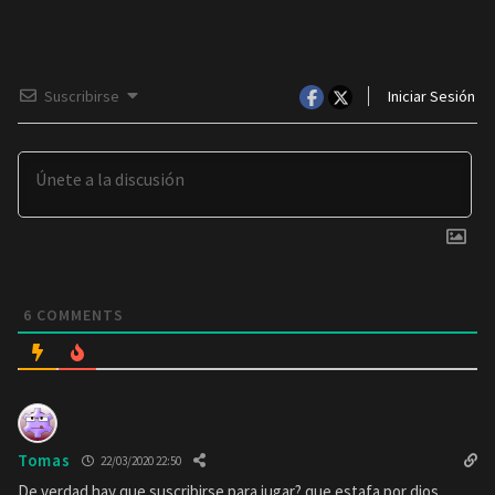
Suscribirse
Iniciar Sesión
6
COMMENTS
Tomas
22/03/2020 22:50
De verdad hay que suscribirse para jugar? que estafa por dios…