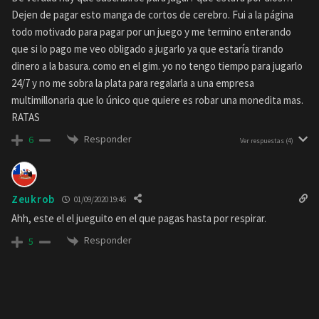
Dejen de pagar esto manga de cortos de cerebro. Fui a la página
todo motivado para pagar por un juego y me termino enterando
que si lo pago me veo obligado a jugarlo ya que estaría tirando
dinero a la basura. como en el gim. yo no tengo tiempo para jugarlo
24/7 y no me sobra la plata para regalarla a una empresa
multimillonaria que lo único que quiere es robar una monedita mas.
RATAS
Responder
6
Ver respuestas
(4)
Zeukrob
01/09/2020 19:46
Ahh, este el el jueguito en el que pagas hasta por respirar.
Responder
5