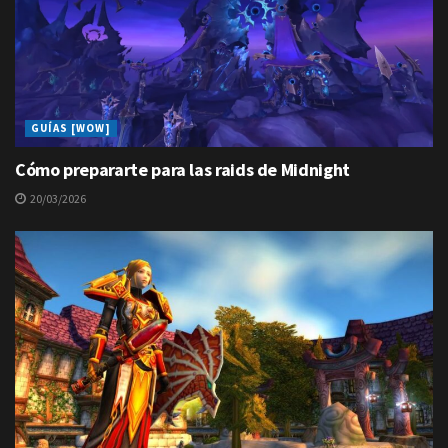
GUÍAS [WOW]
Cómo prepararte para las raids de Midnight
20/03/2026