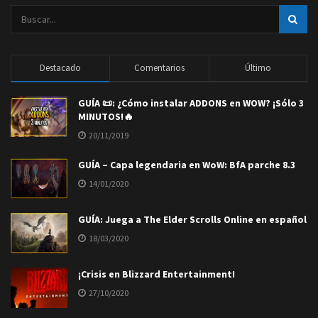
Destacado
Comentarios
Último
GUÍA 📜: ¿Cómo instalar ADDONS en WOW? ¡Sólo 3
MINUTOS!🔥
20/11/2019
GUÍA – Capa legendaria en WoW: BfA parche 8.3
14/01/2020
GUÍA: Juega a The Elder Scrolls Online en español
18/03/2020
¡Crisis en Blizzard Entertainment!
27/10/2020