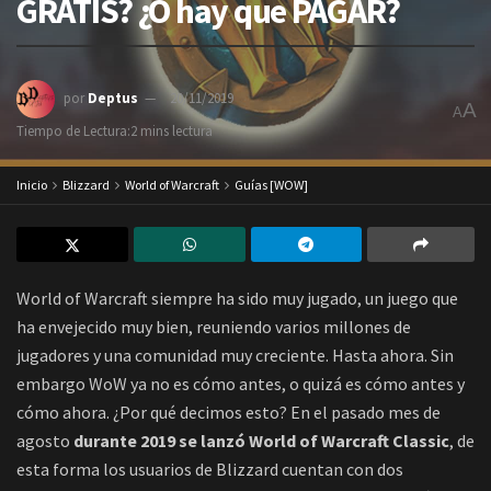
GRATIS? ¿O hay que PAGAR?
por
Deptus
20/11/2019
A
A
Tiempo de Lectura:2 mins lectura
Inicio
Blizzard
World of Warcraft
Guías [WOW]
World of Warcraft siempre ha sido muy jugado, un juego que
ha envejecido muy bien, reuniendo varios millones de
jugadores y una comunidad muy creciente. Hasta ahora. Sin
embargo WoW ya no es cómo antes, o quizá es cómo antes y
cómo ahora. ¿Por qué decimos esto? En el pasado mes de
agosto
durante 2019 se lanzó World of Warcraft Classic
, de
esta forma los usuarios de Blizzard cuentan con dos