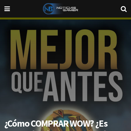
¿Cómo COMPRAR WOW? ¿Es