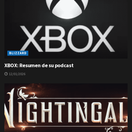
BLIZZARD
XBOX: Resumen de su podcast
12/01/2026