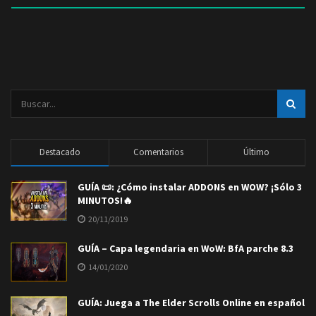
Destacado
Comentarios
Último
GUÍA 📜: ¿Cómo instalar ADDONS en WOW? ¡Sólo 3
MINUTOS!🔥
20/11/2019
GUÍA – Capa legendaria en WoW: BfA parche 8.3
14/01/2020
GUÍA: Juega a The Elder Scrolls Online en español