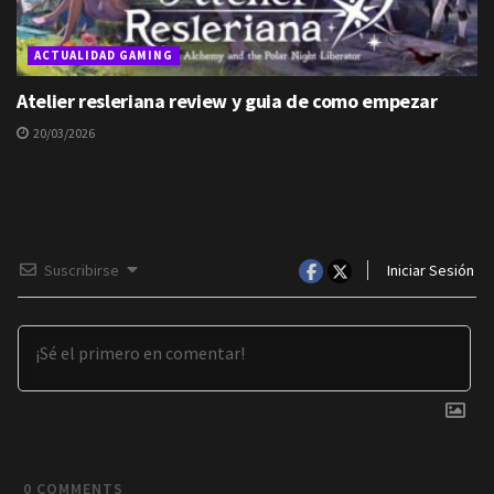
ACTUALIDAD GAMING
Atelier resleriana review y guia de como empezar
20/03/2026
Suscribirse
Iniciar Sesión
0
COMMENTS