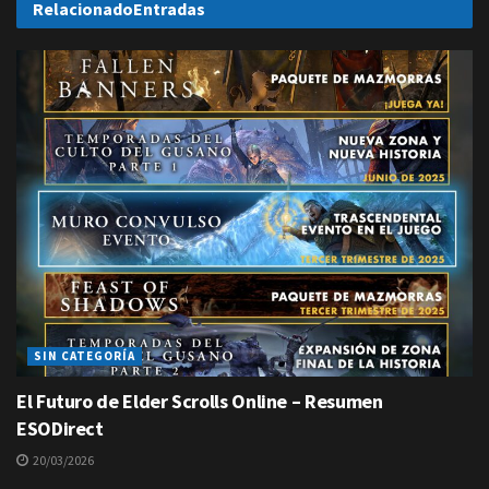
Relacionado
Entradas
SIN CATEGORÍA
El Futuro de Elder Scrolls Online – Resumen
ESODirect
20/03/2026