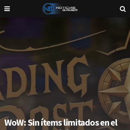
WoW: Sin ítems limitados en el