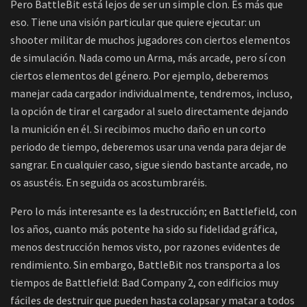
Pero BattleBit está lejos de ser un simple clon. Es más que
eso. Tiene una visión particular que quiere ejecutar: un
shooter militar de muchos jugadores con ciertos elementos
de simulación. Nada como un Arma, más arcade, pero sí con
ciertos elementos del género. Por ejemplo, deberemos
manejar cada cargador individualmente, tendremos, incluso,
la opción de tirar el cargador al suelo directamente dejando
la munición en él. Si recibimos mucho daño en un corto
periodo de tiempo, deberemos usar una venda para dejar de
sangrar. En cualquier caso, sigue siendo bastante arcade, no
os asustéis. En seguida os acostumbraréis.
Pero lo más interesante es la destrucción; en Battlefield, con
los años, cuanto más potente ha sido su fidelidad gráfica,
menos destrucción hemos visto, por razones evidentes de
rendimiento. Sin embargo, BattleBit nos transporta a los
tiempos de Battlefield: Bad Company 2, con edificios muy
fáciles de destruir que pueden hasta colapsar y matar a todos