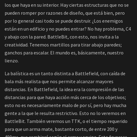
los que haya en su interior. Hay ciertas estructuras que no se
pueden romper por razones de diseño, que está bien, pero
por lo general casi todo se puede destruir. ¿Los enemigos
están en un edificio y no puedes entrar? No hay problema, C4
y abajo con la pared. BattleBit, con esto, nos invita a la
creatividad. Tenemos martillos para tirar abajo paredes;
ganchos para escalar. El mundo es, básicamente, nuestro
lienzo.
La balística es un tanto distinta a Battlefield, con caída de
bala más realista que nos permite alcanzar mayores
distancias. En Battlefield, la idea era la compresión de las
distancias para que haya acción más cerca de los objetivos;
esto no es necesariamente malo de por sí, pero hay mucha
gente a la que le resulta restrictivo. Esto no lo veremos en
BattleBit. También veremos un TTK, o el tiempo requerido
para que un arma mate, bastante corto, de entre 200 y
400ms, que cambiará según el arma y equipo. Esto favorece