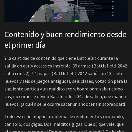
Contenido y buen rendimiento desde
el primer día
Y la cantidad de contenido que tiene BattleBit durante la
salida en early access es increíble: 39 armas (Battlefield: 2042
salió con 22), 17 mapas (Battlefield: 2042 salió con 13, siete
nuevos y seis de juegos antiguos), seis clases, votación para la
siguiente partida y un maldito scoreboard para saber cómo
vas, no como se olvidó Battlefield: 2042 de salida, que manda
huevos, ¿a quién se le ocurre sacar un shooter sin scoreboard
Todo esto sin ningún problema de rendimiento y ocupando,
tan solo, dos gigas. Dos malditos gigas. Que sí, que vale, que
el juego se ve como el Roblox, ¿pero y qué más da? De hecho,