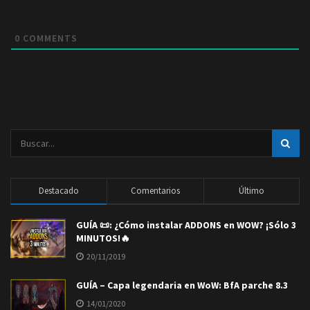
0
COMMENTS
Destacado
Comentarios
Último
GUÍA 📜: ¿Cómo instalar ADDONS en WOW? ¡Sólo 3
MINUTOS!🔥
20/11/2019
GUÍA – Capa legendaria en WoW: BfA parche 8.3
14/01/2020