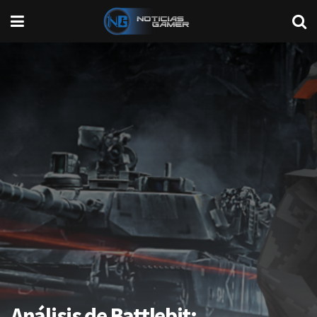
Análisis de Battlebit: