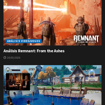
ANÁLISIS VIDEOJUEGOS
Análisis Remnant: From the Ashes
20/03/2026