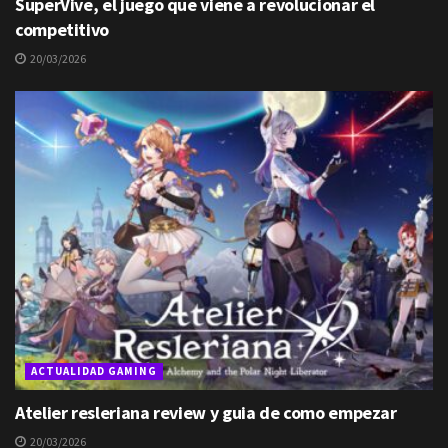
SuperVive, el juego que viene a revolucionar el
competitivo
20/03/2026
ACTUALIDAD GAMING
Atelier resleriana review y guia de como empezar
20/03/2026