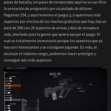
pases de batalla, sin pases de temporada; aquí no se sacrifica
la sensación de progresión por un puñado de dólares.
Pagamos 15€, y aquí tenemos el juego; y, si queremos más
aspectos por encima de los muchos gratuitos que hay, hay un
pack de 20€ con 29 aspectos de armas y diez de armadura
más, diseñado para la gente que quiera apoyar el juego. El
cual es totalmente innecesario porque los aspectos que ya
hay son interesantes y se consiguen jugando. Es más, al
alcanzar el máximo rango, podremos hacer prestigio y
conseguir aún más aspectos.