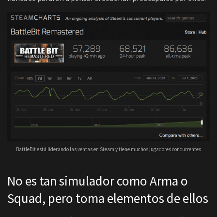
BattleBit está liderando las ventas en Steam y tiene muchos jugadores concurrentes
No es tan simulador como Arma o
Squad, pero toma elementos de ellos