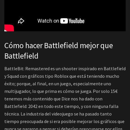
Cómo hacer Battlefield mejor que
Battlefield
BattleBit: Remastered es un shooter inspirado en Battlefield
y Squad con gráficos tipo Roblox que está teniendo mucho
éxito; porque, al final, en un juego, especialmente uno
multijugador, lo que prima es cómo se juega. Por solo 15€
tenemos más contenido que Dice nos ha dado con
Battlefield: 2042 en todo este tiempo, y con ninguna falla
técnica. La industria del videojuego se ha pasado tanto
tiempo preocupada de si era posible mejorar los gráficos que
nunca se pararon a pensar si deberían preocuparse por ellos.