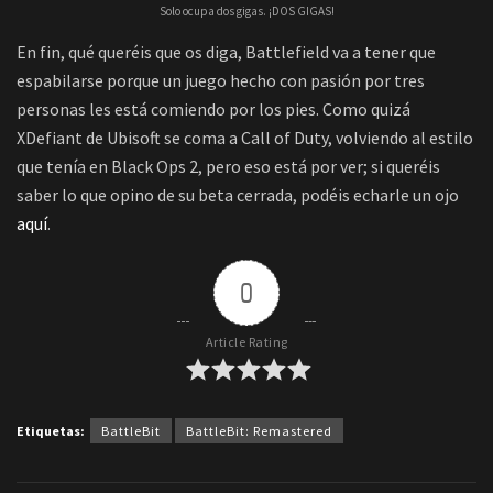
Solo ocupa dos gigas. ¡DOS GIGAS!
En fin, qué queréis que os diga, Battlefield va a tener que
espabilarse porque un juego hecho con pasión por tres
personas les está comiendo por los pies. Como quizá
XDefiant de Ubisoft se coma a Call of Duty, volviendo al estilo
que tenía en Black Ops 2, pero eso está por ver; si queréis
saber lo que opino de su beta cerrada, podéis echarle un ojo
aquí
.
0
Article Rating
Etiquetas:
BattleBit
BattleBit: Remastered