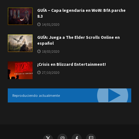
GUÍA – Capa legendaria en WoW: BfA parche
8.3
14/01/2020
GUÍA: Juega a The Elder Scrolls Online en
español
18/03/2020
¡Crisis en Blizzard Entertainment!
27/10/2020
Reproduciendo actualmente