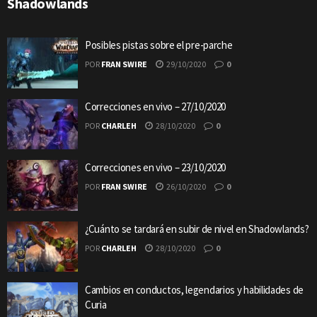
Shadowlands
Posibles pistas sobre el pre-parche
POR
FRAN SWIRE
29/10/2020
0
Correcciones en vivo – 27/10/2020
POR
CHARLEH
28/10/2020
0
Correcciones en vivo – 23/10/2020
POR
FRAN SWIRE
26/10/2020
0
¿Cuánto se tardará en subir de nivel en Shadowlands?
POR
CHARLEH
28/10/2020
0
Cambios en conductos, legendarios y habilidades de
Curia