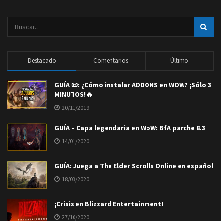
Destacado
Comentarios
Último
GUÍA 📜: ¿Cómo instalar ADDONS en WOW? ¡Sólo 3
MINUTOS!🔥
20/11/2019
GUÍA – Capa legendaria en WoW: BfA parche 8.3
14/01/2020
GUÍA: Juega a The Elder Scrolls Online en español
18/03/2020
¡Crisis en Blizzard Entertainment!
27/10/2020