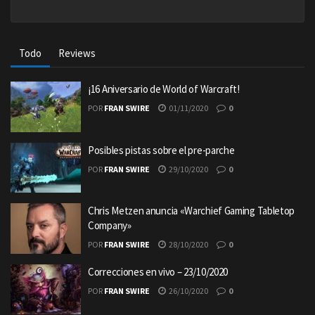
Todo
Reviews
¡16 Aniversario de World of Warcraft!
POR
FRAN SWIRE
01/11/2020
0
Posibles pistas sobre el pre-parche
POR
FRAN SWIRE
29/10/2020
0
Chris Metzen anuncia «Warchief Gaming Tabletop
Company»
POR
FRAN SWIRE
28/10/2020
0
Correcciones en vivo – 23/10/2020
POR
FRAN SWIRE
26/10/2020
0