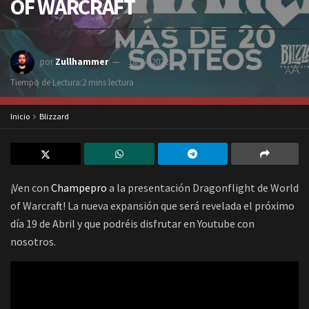
OF WARCRAFT
por
Zullhammer
18/04/2022
A
A
Tiempo de Lectura:2 mins lectura
Inicio
Blizzard
¡Ven con
Champepro
a la presentación Dragonflight de World
of Warcraft! La nueva expansión que será revelada el próximo
día 19 de Abril y que podréis disfrutar en Youtube con
nosotros.