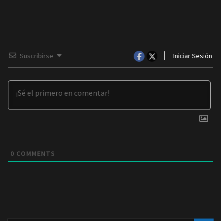
Suscribirse
Iniciar Sesión
0
COMMENTS