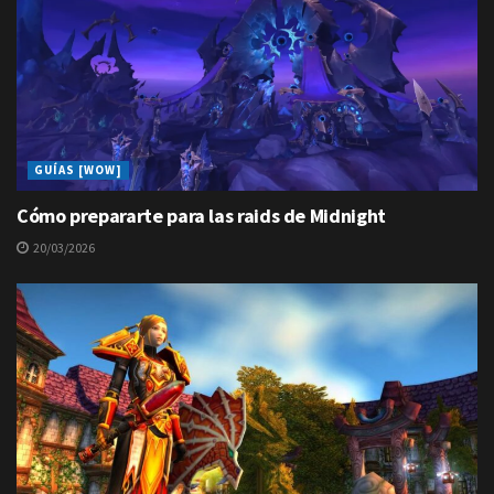
GUÍAS [WOW]
Cómo prepararte para las raids de Midnight
20/03/2026