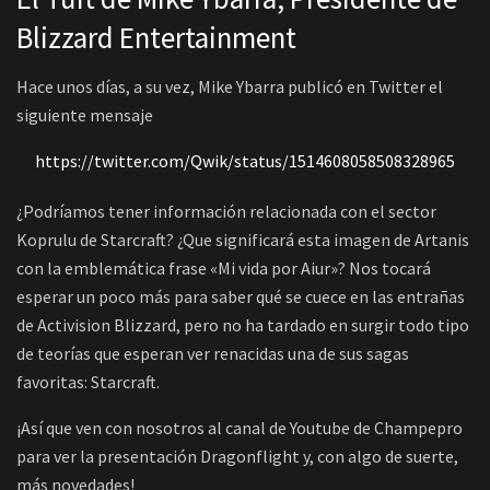
Blizzard Entertainment
Hace unos días, a su vez, Mike Ybarra publicó en Twitter el
siguiente mensaje
https://twitter.com/Qwik/status/1514608058508328965
¿Podríamos tener información relacionada con el sector
Koprulu de Starcraft? ¿Que significará esta imagen de Artanis
con la emblemática frase «Mi vida por Aiur»? Nos tocará
esperar un poco más para saber qué se cuece en las entrañas
de Activision Blizzard, pero no ha tardado en surgir todo tipo
de teorías que esperan ver renacidas una de sus sagas
favoritas: Starcraft.
¡Así que ven con nosotros al canal de Youtube de Champepro
para ver la presentación Dragonflight y, con algo de suerte,
más novedades!