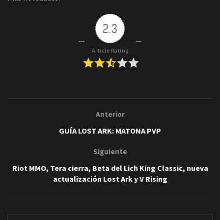
2.3
Article Rating
Anterior
GUÍA LOST ARK: MATONA PVP
Siguiente
Riot MMO, Tera cierra, Beta del Lich King Classic, nueva
actualización Lost Ark y V Rising