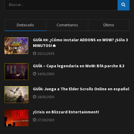
Destacado
Comentarios
Último
GUÍA 📜: ¿Cómo instalar ADDONS en WOW? ¡Sólo 3
MINUTOS!🔥
20/11/2019
GUÍA – Capa legendaria en WoW: BfA parche 8.3
14/01/2020
GUÍA: Juega a The Elder Scrolls Online en español
18/03/2020
¡Crisis en Blizzard Entertainment!
27/10/2020