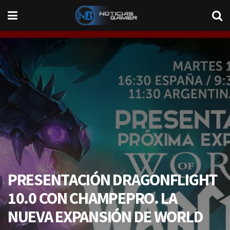
PRESENTACIÓN DRAGONFLIGHT
10.0 CON CHAMPEPRO. LA
NUEVA EXPANSIÓN DE WORLD