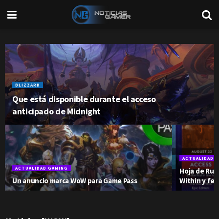
BLIZZARD
Que está disponible durante el acceso
anticipado de Midnight
ACTUALIDAD 
ACTUALIDAD GAMING
Hoja de Rut
Un anuncio marca WoW para Game Pass
Within y fe