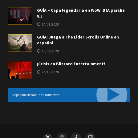
GUÍA – Capa legendaria en WoW: BfA parche
8.3
14/01/2020
GUÍA: Juega a The Elder Scrolls Online en
español
18/03/2020
¡Crisis en Blizzard Entertainment!
27/10/2020
Reproduciendo actualmente