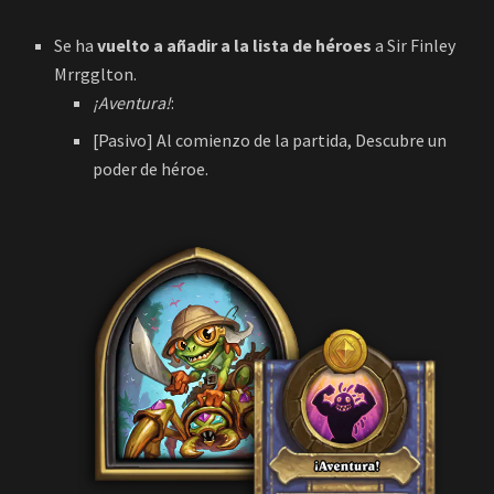
Se ha
vuelto a añadir a la lista de héroes
a Sir Finley
Mrrgglton.
¡Aventura!
:
[Pasivo] Al comienzo de la partida, Descubre un
poder de héroe.