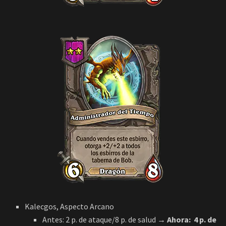
Kalecgos, Aspecto Arcano
Antes: 2 p. de ataque/8 p. de salud
→ Ahora:
4 p. de
ataque/12 p. de salud
.