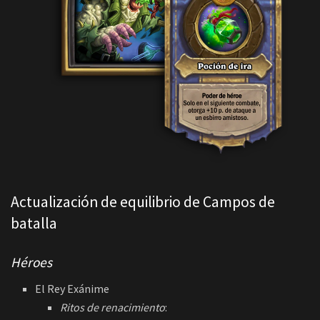
Actualización de equilibrio de Campos de
batalla
Héroes
El Rey Exánime
Ritos de renacimiento
:
[Coste 1] Solo en el siguiente combate,