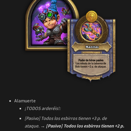
Alamuerte
¡TODOS arderéis!:
[Pasivo] Todos los esbirros tienen +3 p. de
ataque.
→ [Pasivo] Todos los esbirros tienen +2 p.
de ataque.