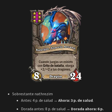
Sobrestante nathrezim
Antes: 4 p. de salud
→ Ahora:
3 p. de salud
.
Dorada antes: 8 p. de salud
→ Dorada ahora: 6 p.
de salud
.