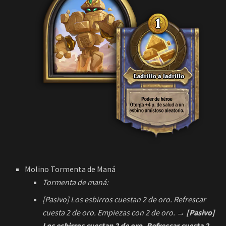
Molino Tormenta de Maná
Tormenta de maná:
[Pasivo] Los esbirros cuestan 2 de oro. Refrescar
cuesta 2 de oro. Empiezas con 2 de oro.
→ [Pasivo]
Los esbirros cuestan 2 de oro. Refrescar cuesta 2
de oro. Empiezas con 3 de oro.