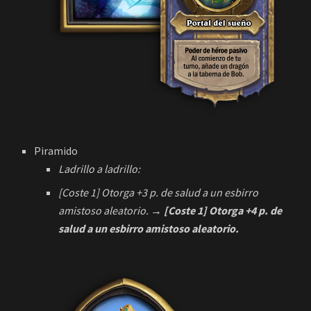
Piramido
Ladrillo a ladrillo:
[Coste 1] Otorga +3 p. de salud a un esbirro
amistoso aleatorio.
→ [Coste 1] Otorga +4 p. de
salud a un esbirro amistoso aleatorio.