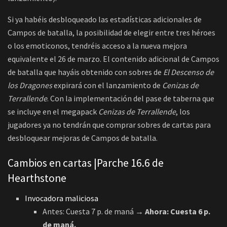
Si ya habéis desbloqueado las estadísticas adicionales de
Campos de batalla, la posibilidad de elegir entre tres héroes
o los emoticonos, tendréis acceso a la nueva mejora
equivalente el 26 de marzo. El contenido adicional de Campos
de batalla que hayáis obtenido con sobres de
El Descenso de
los Dragones
expirará con el lanzamiento de
Cenizas de
Terrallende
. Con la implementación del pase de taberna que
se incluye en el megapack
Cenizas de Terrallende
, los
jugadores ya no tendrán que comprar sobres de cartas para
desbloquear mejoras de Campos de batalla.
Cambios en cartas |Parche 16.6 de
Hearthstone
Invocadora maliciosa
Antes: Cuesta 7 p. de maná
→ Ahora: Cuesta 6 p.
de maná.