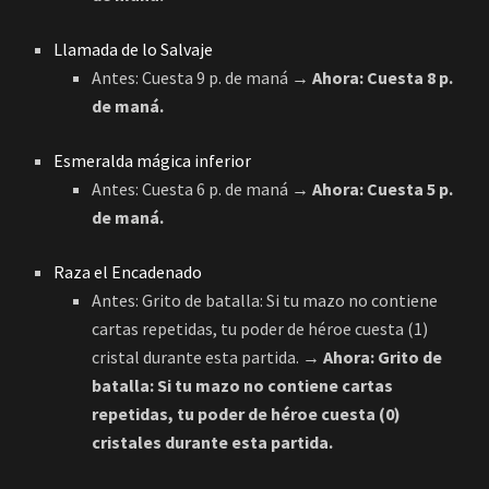
Llamada de lo Salvaje
Antes: Cuesta 9 p. de maná
→ Ahora: Cuesta 8 p.
de maná.
Esmeralda mágica inferior
Antes: Cuesta 6 p. de maná
→ Ahora: Cuesta 5 p.
de maná.
Raza el Encadenado
Antes: Grito de batalla: Si tu mazo no contiene
cartas repetidas, tu poder de héroe cuesta (1)
cristal durante esta partida.
→ Ahora: Grito de
batalla: Si tu mazo no contiene cartas
repetidas, tu poder de héroe cuesta (0)
cristales durante esta partida.
Yogg-Saron, Fin de la Esperanza