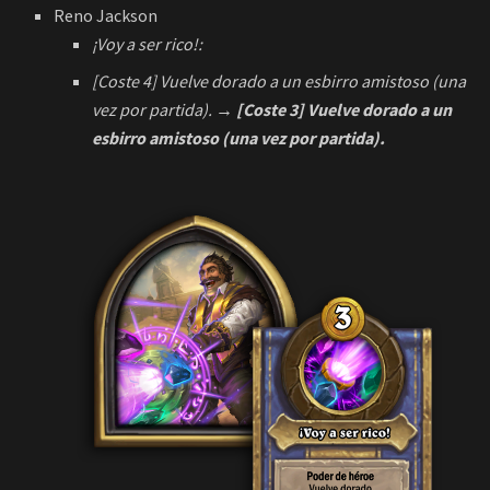
¡Voy a ser rico!:
[Coste 4] Vuelve dorado a un esbirro amistoso (una
vez por partida).
→ [Coste 3] Vuelve dorado a un
esbirro amistoso (una vez por partida).