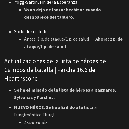
Ya no deja de lanzar hechizos cuando
desaparece del tablero.
Sorbedor de lodo
Antes: 1 p. de ataque/1 p. de salud
→ Ahora: 2 p. de
ataque/1 p. de salud
.
Actualizaciones de la lista de héroes de
Campos de batalla | Parche 16.6 de
Hearthstone
Se ha eliminado de la lista de héroes a Ragnaros,
Sylvanas y Parches.
NUEVO HÉROE
:
Se ha añadido a la lista
a
Fungimántico Flurgl.
Escamando
:
[Pasivo] Cuando vendes un múrloc, añade un