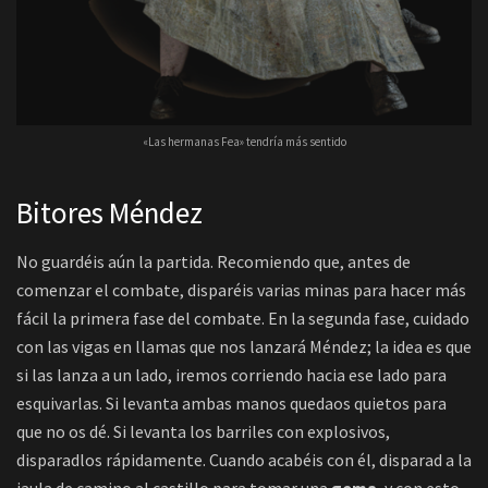
«Las hermanas Fea» tendría más sentido
Bitores Méndez
No guardéis aún la partida. Recomiendo que, antes de
comenzar el combate, disparéis varias minas para hacer más
fácil la primera fase del combate. En la segunda fase, cuidado
con las vigas en llamas que nos lanzará Méndez; la idea es que
si las lanza a un lado, iremos corriendo hacia ese lado para
esquivarlas. Si levanta ambas manos quedaos quietos para
que no os dé. Si levanta los barriles con explosivos,
disparadlos rápidamente. Cuando acabéis con él, disparad a la
jaula de camino al castillo para tomar una
gema
, y con esto