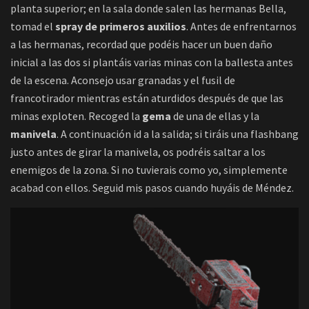
planta superior; en la sala donde salen las hermanas Bella,
tomad el
spray de primeros auxilios
. Antes de enfrentarnos
a las hermanas, recordad que podéis hacer un buen daño
inicial a las dos si plantáis varias minas con la ballesta antes
de la escena. Aconsejo usar granadas y el fusil de
francotirador mientras están aturdidos después de que las
minas exploten. Recoged la
gema
de una de ellas y la
manivela
. A continuación id a la salida; si tiráis una flashbang
justo antes de girar la manivela, os podréis saltar a los
enemigos de la zona. Si no tuvierais como yo, simplemente
acabad con ellos. Seguid mis pasos cuando huyáis de Méndez.