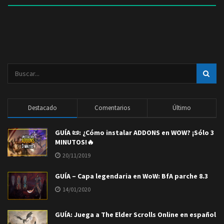
Destacado
Comentarios
Último
GUÍA 📜: ¿Cómo instalar ADDONS en WOW? ¡Sólo 3
MINUTOS!🔥
20/11/2019
GUÍA – Capa legendaria en WoW: BfA parche 8.3
14/01/2020
GUÍA: Juega a The Elder Scrolls Online en español