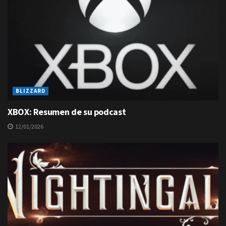
BLIZZARD
XBOX: Resumen de su podcast
12/01/2026