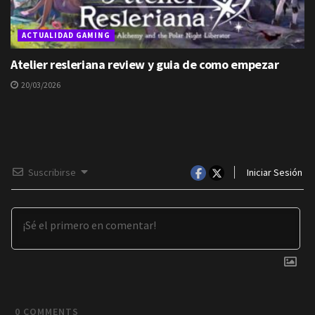
ACTUALIDAD GAMING
Atelier resleriana review y guia de como empezar
20/03/2026
Suscribirse
Iniciar Sesión
0
COMMENTS