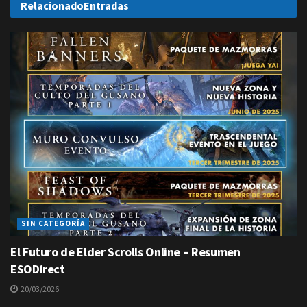
Relacionado
Entradas
SIN CATEGORÍA
El Futuro de Elder Scrolls Online – Resumen
ESODirect
20/03/2026