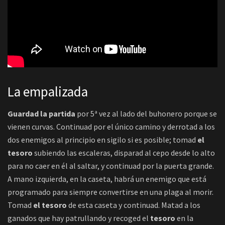
La empalizada
Guardad la partida
por 5ª vez al lado del buhonero porque se
vienen curvas. Continuad por el único camino y derrotad a los
dos enemigos al principio en sigilo si es posible; tomad
el
tesoro
subiendo las escaleras, disparad al cepo desde lo alto
para no caer en él al saltar, y continuad por la puerta grande.
A mano izquierda, en la caseta, habrá un enemigo que está
programado para siempre convertirse en una plaga al morir.
Tomad
el tesoro
de esta caseta y continuad. Matad a los
ganados que hay patrullando y recoged el
tesoro
en la