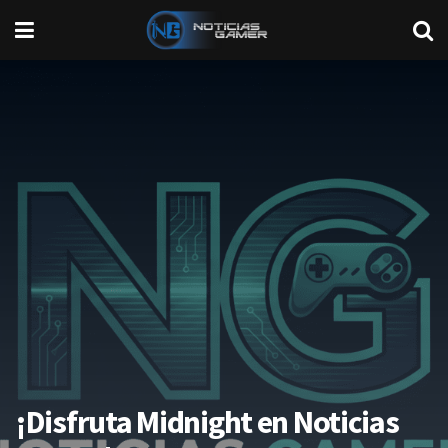
¡Disfruta Midnight en Noticias