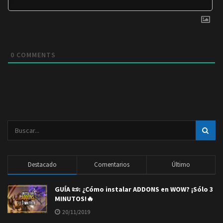
0
COMMENTS
Destacado
Comentarios
Último
GUÍA 📜: ¿Cómo instalar ADDONS en WOW? ¡Sólo 3
MINUTOS!🔥
20/11/2019