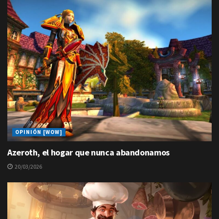
OPINIÓN [WOW]
Azeroth, el hogar que nunca abandonamos
20/03/2026