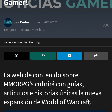
Gamer!
por
Redaccion
20/03/2026
A
A
Tiempo de Lectura:2 mins lectura
Inicio
Actualidad Gaming
La web de contenido sobre
MMORPG’s cubrirá con guías,
artículos e historias únicas la nueva
expansión de World of Warcraft.