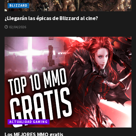
BLIZZARD
¿Llegarán las épicas de Blizzard al cine?
02/04/2026
ACTUALIDAD GAMING
Los MEJORES MMO gratis