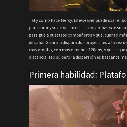
Tal y como hace Mercy, Lifeweaver puede usar el b
para curar y su arma; en este caso, ambas son su br
persigue a nuestros compañeros y que, cuanto más
de salud. Su arma dispara dos proyectiles a la vez 
muy amplio, con más o menos 120dps, y que sí que d
distancia, eso sí, pero la dispersión es bastante m
Primera habilidad: Plataf