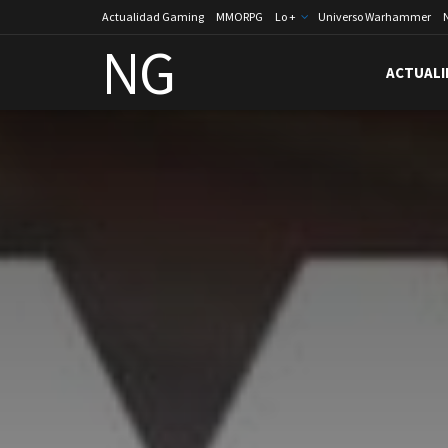
Actualidad Gaming
MMORPG
Lo +
Universo Warhammer
NG
ACTUALI