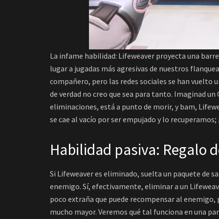
La infame habilidad: Lifeweaver proyecta una barrer
lugar a jugadas más agresivas de nuestros flanque
compañero, pero las redes sociales se han vuelto u
de verdad no creo que sea para tanto. Imaginad un G
eliminaciones, está a punto de morir, y bam, Life
se cae al vacío por ser empujado y lo recuperamos; 
Habilidad pasiva: Regalo 
Si Lifeweaver es eliminado, suelta un paquete de s
enemigo. Sí, efectivamente, eliminar a un Lifewea
poco extraña que puede recompensar al enemigo, 
mucho mayor. Veremos qué tal funciona en una part