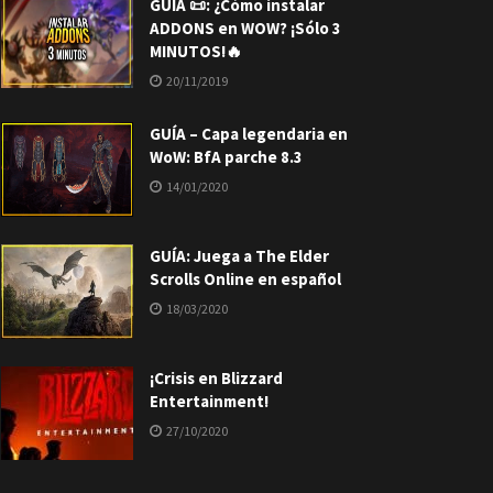
GUÍA 📜: ¿Cómo instalar
ADDONS en WOW? ¡Sólo 3
MINUTOS!🔥
20/11/2019
GUÍA – Capa legendaria en
WoW: BfA parche 8.3
14/01/2020
GUÍA: Juega a The Elder
Scrolls Online en español
18/03/2020
¡Crisis en Blizzard
Entertainment!
27/10/2020