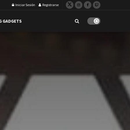
Iniciar Sesión
Registrarse
G GADGETS