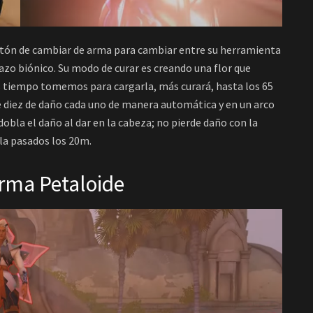
otón de cambiar de arma para cambiar entre su herramienta
azo biónico. Su modo de curar es creando una flor que
 tiempo tomemos para cargarla, más curará, hasta los 65
de diez de daño cada uno de manera automática y en un arco
obla el daño al dar en la cabeza; no pierde daño con la
ala pasados los 20m.
orma Petaloide