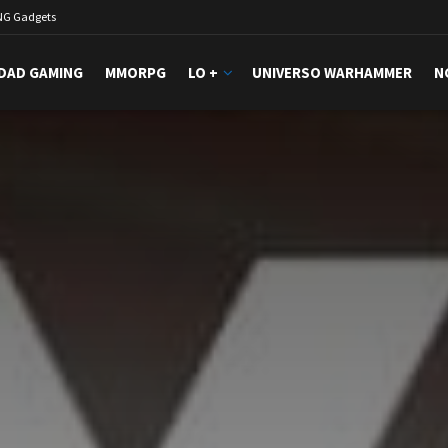
NG Gadgets
DAD GAMING
MMORPG
LO +
UNIVERSO WARHAMMER
N