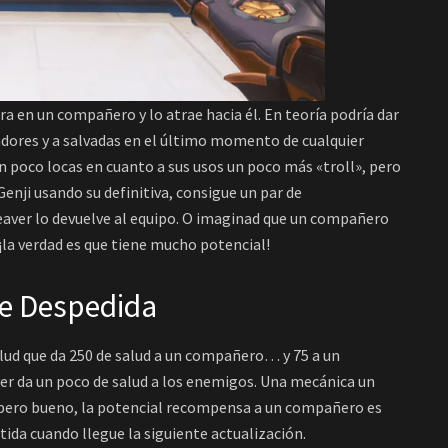
a en un compañero y lo atrae hacia él. En teoría podría dar
adores y a salvadas en el último momento de cualquier
n poco locas en cuanto a sus usos un poco más «troll», pero
enji usando su definitiva, consigue un par de
weaver lo devuelve al equipo. O imaginad que un compañero
¡la verdad es que tiene mucho potencial!
de Despedida
alud que da 250 de salud a un compañero… y 75 a un
ver da un poco de salud a los enemigos. Una mecánica un
pero bueno, la potencial recompensa a un compañero es
ida cuando llegue la siguiente actualización.