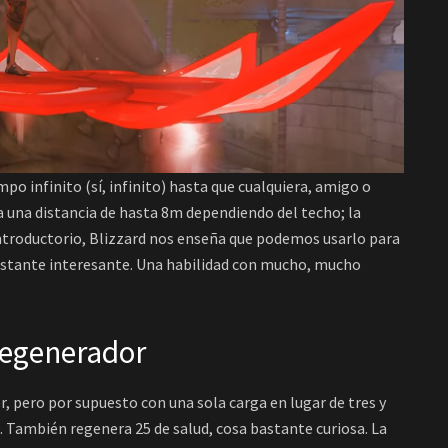
po infinito (sí, infinito) hasta que cualquiera, amigo o
a una distancia de hasta 8m dependiendo del techo; la
ntroductorio, Blizzard nos enseña que podemos usarlo para
 bastante interesante. Una habilidad con mucho, mucho
Regenerador
r, pero por supuesto con una sola carga en lugar de tres y
. También regenera 25 de salud, cosa bastante curiosa. La