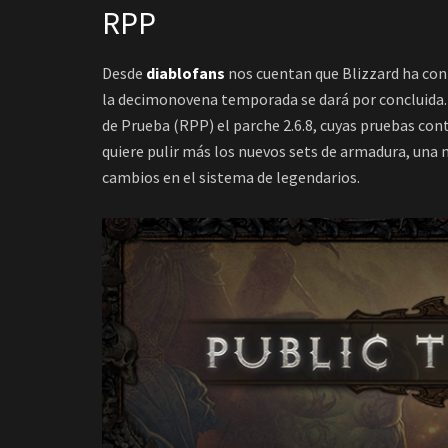
RPP
Desde
diablofans
nos cuentan que Blizzard ha conf
la decimonovena temporada se dará por concluida. 
de Prueba (RPP) el parche 2.6.8, cuyas pruebas cont
quiere pulir más los nuevos sets de armadura, una 
cambios en el sistema de legendarios.