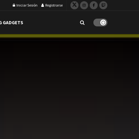
Iniciar Sesión
Registrarse
G GADGETS