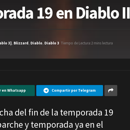
rada 19 en Diablo II
ablo 3]
,
Blizzard
,
Diablo
,
Diablo 3
Tiempo de Lectura:2 mins lectura
r en Whatsapp
Compartir por Telegram
echa del fin de la temporada 19
 parche y temporada ya en el