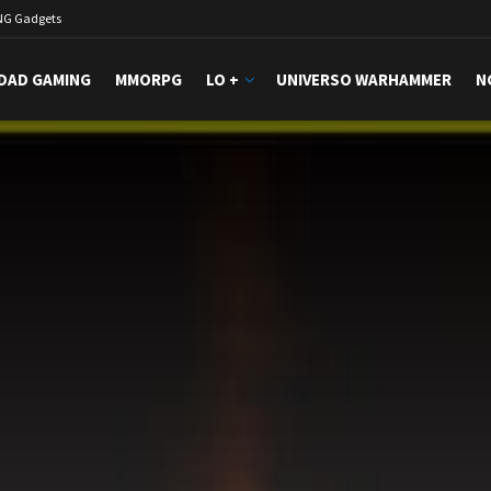
NG Gadgets
DAD GAMING
MMORPG
LO +
UNIVERSO WARHAMMER
N