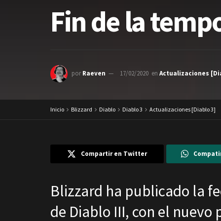
Fin de la tempo
por
Raeven
17/02/2020
en
Actualizaciones [Di
Inicio
Blizzard
Diablo
Diablo 3
Actualizaciones [Diablo 3]
Compartir en Twitter
Compati
Blizzard ha publicado la f
de Diablo III, con el nuevo