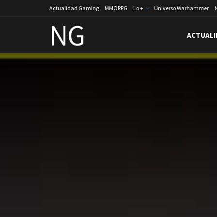
Actualidad Gaming
MMORPG
Lo +
Universo Warhammer
NG
ACTUALI