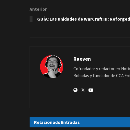
Anterior
GUÍA: Las unidades de WarCraft III: Reforged
Raeven
Cofundador y redactor en Notic
Robadas y fundador de CCA En
Relacionado
Entradas