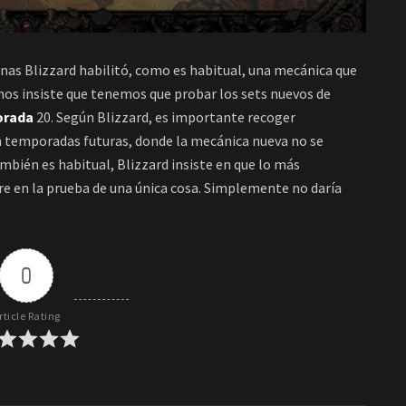
nas Blizzard habilitó, como es habitual, una mecánica que
nos insiste que tenemos que probar los sets nuevos de
orada
20. Según Blizzard, es importante recoger
 temporadas futuras, donde la mecánica nueva no se
mbién es habitual, Blizzard insiste en que lo más
re en la prueba de una única cosa. Simplemente no daría
0
rticle Rating