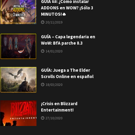
GUÍA 📜: ¿Cómo instalar
ADDONS en WOW? ¡Sólo 3
MINUTOS!🔥
20/11/2019
GUÍA – Capa legendaria en
WoW: BfA parche 8.3
14/01/2020
GUÍA: Juega a The Elder
Scrolls Online en español
18/03/2020
¡Crisis en Blizzard
Entertainment!
27/10/2020