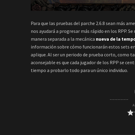
Para que las pruebas del parche 2.6.8 sean más ame
nos ayudará a progresar más rápido en los RPP. Se 
manera separada a la mecánica
nueva de la temp
información sobre cómo funcionarán estos sets en
aplique. Al ser un periodo de prueba corto, como ta
aconsejable es que cada jugador de los RPP se cent
tiempo a probarlo todo para un único individuo.
A