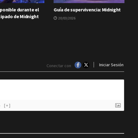
ponible durante el
Guía de supervivencia: Midnight
cipado de Midnight
20/03/2026
Iniciar Sesión
Conectar con
}
[+]