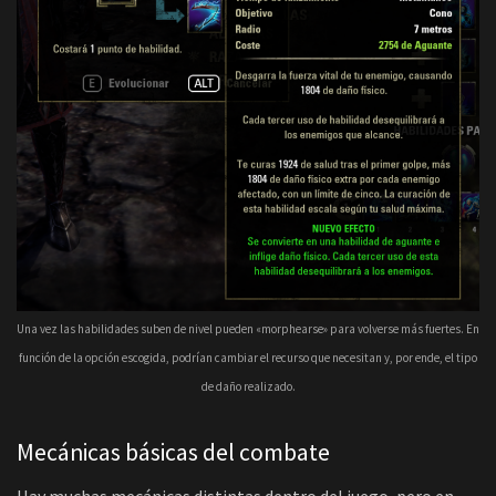
Una vez las habilidades suben de nivel pueden «morphearse» para volverse más fuertes. En
función de la opción escogida, podrían cambiar el recurso que necesitan y, por ende, el tipo
de daño realizado.
Mecánicas básicas del combate
Hay muchas mecánicas distintas dentro del juego, pero en