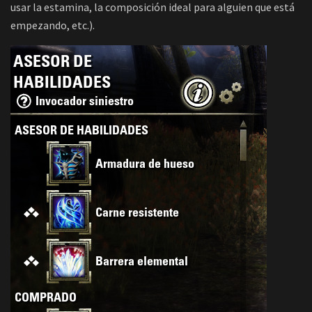
usar la estamina, la composición ideal para alguien que está
empezando, etc.).