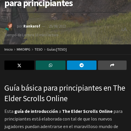
para principiantes
por
Rankarof
25/08/2022
A
A
Tiempo de Lectura:10 mins lectura
Inicio
MMORPG
TESO
Guías [TESO]
Guía básica para principiantes en The
Elder Scrolls Online
Esta
guía de introducción
a
The Elder Scrolls Online
para
principiantes está elaborada con tal de que los nuevos
jugadores puedan adentrarse en el maravilloso mundo de