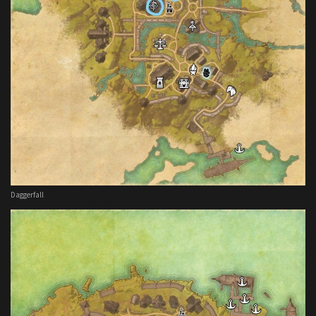
Daggerfall