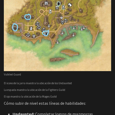
Vulkhel Guard
El icono de la jarra muestra la ubicación de los Undaunted
La espada muestra la ubicación de la Fighters Guild
El ojo muestra la ubicación de la Mages Guild
Cómo subir de nivel estas líneas de habilidades:
Undaunted:
Completar logros de mazmorras.