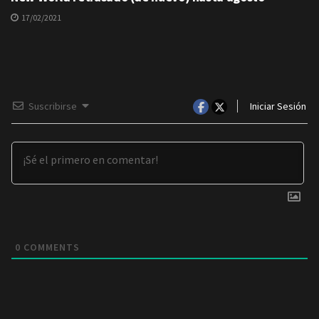
17/02/2021
Suscribirse
Iniciar Sesión
0
COMMENTS