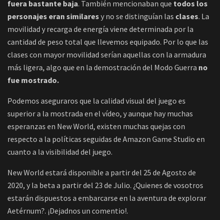
fuera bastante baja
. También mencionaban que
todos los
personajes eran similares
y no se distinguían las
clases
. La
movilidad y recarga de energía viene determinada por la
cantidad de peso total que llevemos equipado. Por lo que las
clases con mayor movilidad serían aquellas con la armadura
más ligera, algo que en la demostración del Modo Guerra
no
fue mostrado.
Podemos aseguraros que la calidad visual del juego es
superior a la mostrada en el vídeo, y aunque hay muchas
esperanzas en New World, existen muchas quejas con
respecto a la políticas seguidas de Amazon Game Studio en
cuanto a la visibilidad del juego.
New World estará disponible a partir del 25 de Agosto de
2020, y la beta a partir del 23 de Julio. ¿Quienes de vosotros
estarán dispuestos a embarcarse en la aventura de explorar
Aetérnum?. ¡Dejadnos un comentio!.