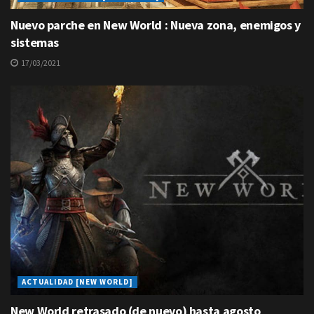
Nuevo parche en New World : Nueva zona, enemigos y
sistemas
17/03/2021
ACTUALIDAD [NEW WORLD]
New World retrasado (de nuevo) hasta agosto