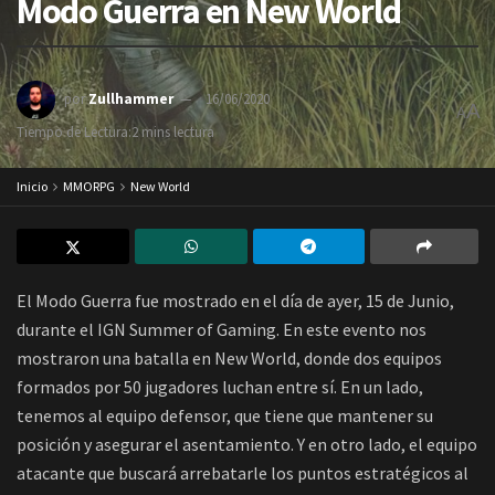
Modo Guerra en New World
por
Zullhammer
16/06/2020
A
A
Tiempo de Lectura:2 mins lectura
Inicio
MMORPG
New World
El Modo Guerra fue mostrado en el día de ayer, 15 de Junio,
durante el IGN Summer of Gaming. En este evento nos
mostraron una batalla en New World, donde dos equipos
formados por 50 jugadores luchan entre sí. En un lado,
tenemos al equipo defensor, que tiene que mantener su
posición y asegurar el asentamiento. Y en otro lado, el equipo
atacante que buscará arrebatarle los puntos estratégicos al