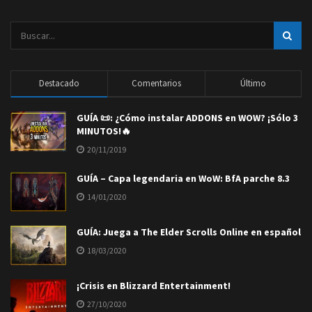
Destacado
Comentarios
Último
GUÍA 📜: ¿Cómo instalar ADDONS en WOW? ¡Sólo 3
MINUTOS!🔥
20/11/2019
GUÍA – Capa legendaria en WoW: BfA parche 8.3
14/01/2020
GUÍA: Juega a The Elder Scrolls Online en español
18/03/2020
¡Crisis en Blizzard Entertainment!
27/10/2020