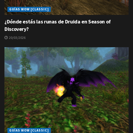
GUÍAS WOW [CLASSIC]
¿Dónde estás las runas de Druida en Season of
Discovery?
20/03/2026
GUÍAS WOW [CLASSIC]