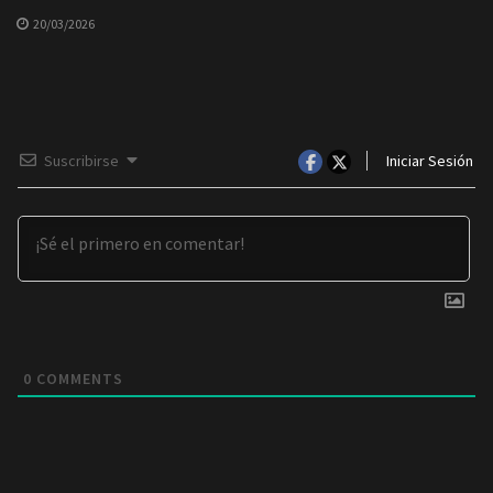
20/03/2026
Suscribirse
Iniciar Sesión
0
COMMENTS