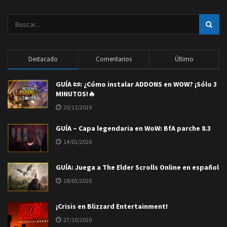
Destacado
Comentarios
Último
GUÍA 📜: ¿Cómo instalar ADDONS en WOW? ¡Sólo 3
MINUTOS!🔥
20/11/2019
GUÍA – Capa legendaria en WoW: BfA parche 8.3
14/01/2020
GUÍA: Juega a The Elder Scrolls Online en español
18/03/2020
¡Crisis en Blizzard Entertainment!
27/10/2020