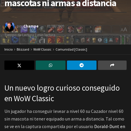
mascotas ni armas a distancia
por
Champe
01/08/2020
A
A
Tiempo de Lectura:1 min lectura
Inicio
Blizzard
WoW Classic
Comunidad [Classic]
Un nuevo logro curioso conseguido
en WoW Classic
Un jugador ha conseguir levear a nivel 60 su Cazador nivel 60
sin mascota ni tener equipado un arma a distancia. Tal como
se ve en la captura compartida por el usuario
Dorald-Dunt en