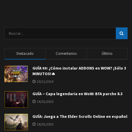
Destacado
Comentarios
Último
GUÍA 📜: ¿Cómo instalar ADDONS en WOW? ¡Sólo 3
MINUTOS!🔥
20/11/2019
GUÍA – Capa legendaria en WoW: BfA parche 8.3
14/01/2020
GUÍA: Juega a The Elder Scrolls Online en español
18/03/2020