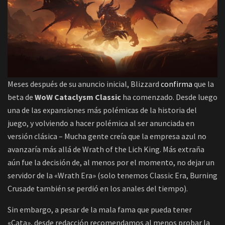
Meses después de su anuncio inicial, Blizzard
confirma
que la
beta de
WoW Cataclysm Classic
ha comenzado. Desde luego
una de las expansiones más polémicas de la historia del
juego, y volviendo a hacer polémica al ser anunciada en
versión clásica – Mucha gente creía que la empresa azul no
avanzaría más allá de Wrath of the Lich King. Más extraña
aún fue la decisión de, al menos por el momento, no dejar un
servidor de la «Wrath Era» (solo tenemos Classic Era, Burning
Crusade también se perdió en los anales del tiempo).
Sin embargo, a pesar de la mala fama que pueda tener
«Cata», desde redacción recomendamos al menos probar la