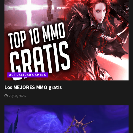
ACTUALIDAD GAMING
Los MEJORES MMO gratis
20/03/2026