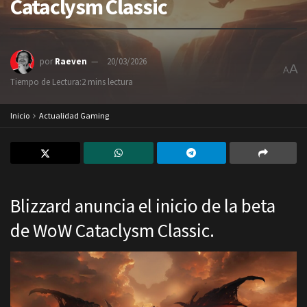
Cataclysm Classic
por
Raeven
20/03/2026
A
A
Tiempo de Lectura:2 mins lectura
Inicio
Actualidad Gaming
Blizzard anuncia el inicio de la beta
de WoW Cataclysm Classic.