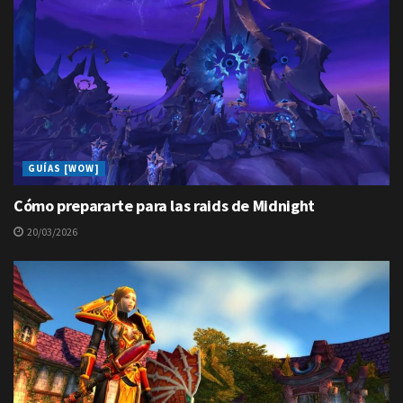
GUÍAS [WOW]
Cómo prepararte para las raids de Midnight
20/03/2026