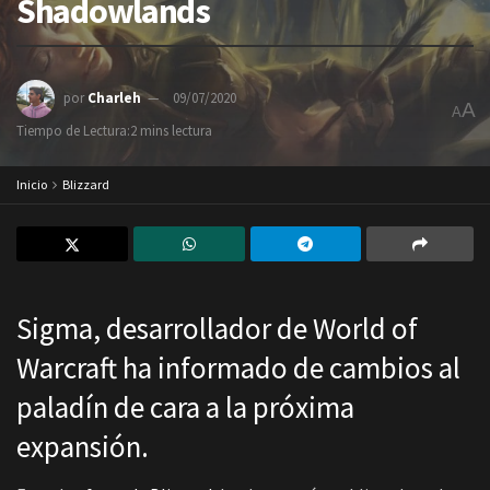
Shadowlands
por
Charleh
09/07/2020
A
A
Tiempo de Lectura:2 mins lectura
Inicio
Blizzard
Sigma, desarrollador de World of
Warcraft ha informado de cambios al
paladín de cara a la próxima
expansión.