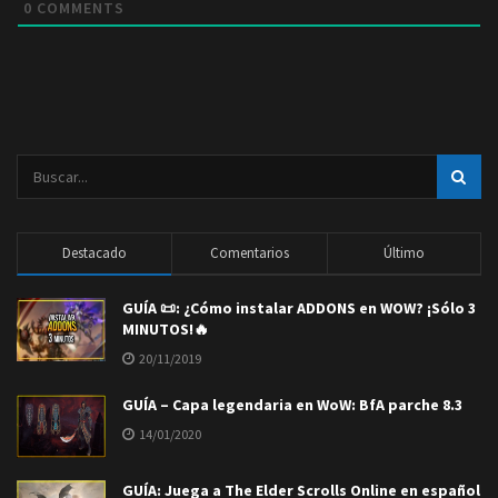
0
COMMENTS
Destacado
Comentarios
Último
GUÍA 📜: ¿Cómo instalar ADDONS en WOW? ¡Sólo 3
MINUTOS!🔥
20/11/2019
GUÍA – Capa legendaria en WoW: BfA parche 8.3
14/01/2020
GUÍA: Juega a The Elder Scrolls Online en español