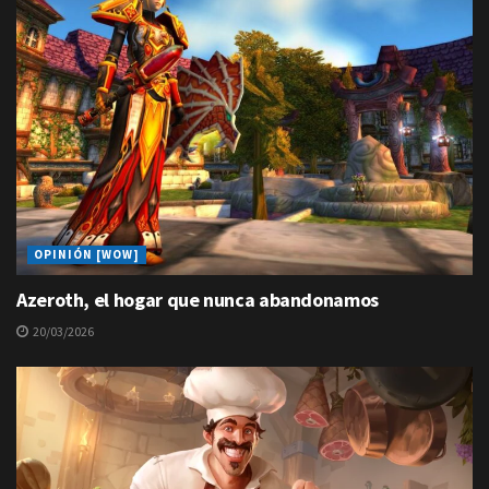
OPINIÓN [WOW]
Azeroth, el hogar que nunca abandonamos
20/03/2026