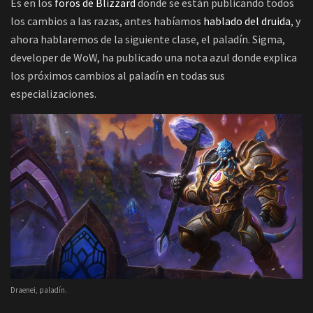
Es en los
foros de Blizzard
donde se están publicando todos
los cambios a las razas, antes habíamos
hablado del druida
, y
ahora hablaremos de la siguiente clase, el paladín. Sigma,
developer de WoW, ha publicado una nota azul donde explica
los próximos cambios al paladín en todas sus
especializaciones.
Draenei, paladín.