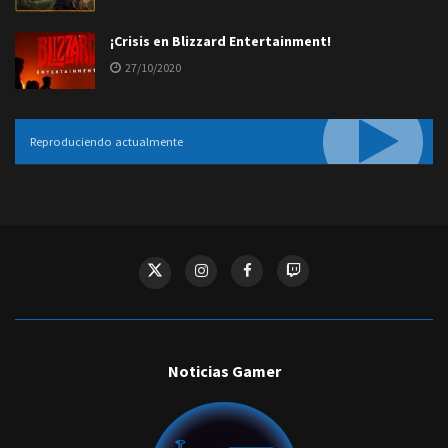
¡Crisis en Blizzard Entertainment!
27/10/2020
Reproduciendo actualmente
Noticias Gamer