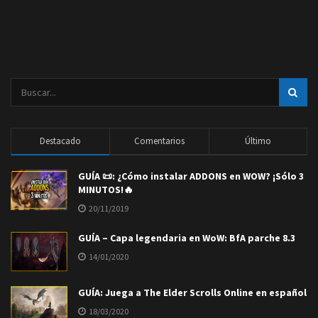
Destacado
Comentarios
Último
GUÍA 📜: ¿Cómo instalar ADDONS en WOW? ¡Sólo 3
MINUTOS!🔥
20/11/2019
GUÍA – Capa legendaria en WoW: BfA parche 8.3
14/01/2020
GUÍA: Juega a The Elder Scrolls Online en español
18/03/2020