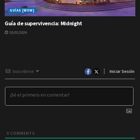
GUÍAS [WOW]
Guía de supervivencia: Midnight
20/03/2026
Suscribirse
Iniciar Sesión
0
COMMENTS