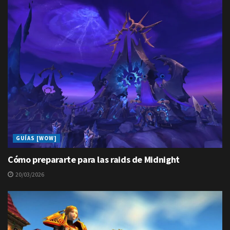
GUÍAS [WOW]
Cómo prepararte para las raids de Midnight
20/03/2026