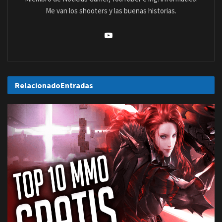
Me van los shooters y las buenas historias.
Relacionado
Entradas