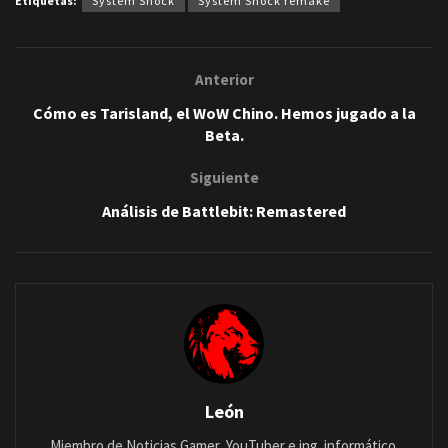
Etiquetas:
System Shock
System Shock remake
Anterior
Cómo es Tarisland, el WoW Chino. Hemos jugado a la
Beta.
Siguiente
Análisis de Battlebit: Remastered
León
Miembro de Noticias Gamer, YouTuber e ing. informático.