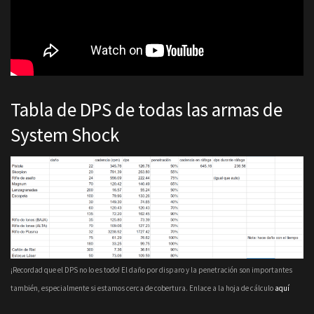
Tabla de DPS de todas las armas de
System Shock
¡Recordad que el DPS no lo es todo! El daño por disparo y la penetración son importantes
también, especialmente si estamos cerca de cobertura. Enlace a la hoja de cálculo
aquí