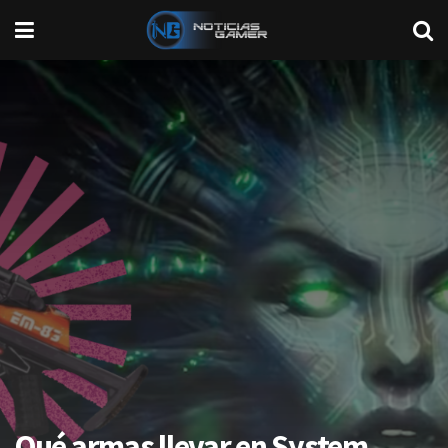
Qué armas llevar en System