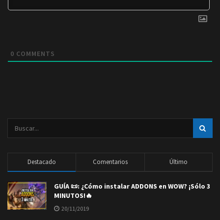
0
COMMENTS
Destacado
Comentarios
Último
GUÍA 📜: ¿Cómo instalar ADDONS en WOW? ¡Sólo 3
MINUTOS!🔥
20/11/2019