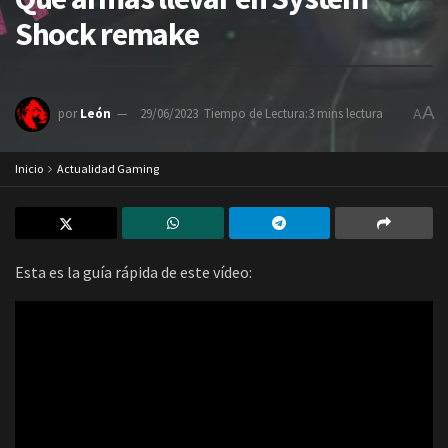
Shock remake
A
por
León
29/06/2023
Tiempo de Lectura:3 mins lectura
A
Inicio
Actualidad Gaming
Esta es la guía rápida de este vídeo: