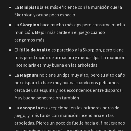
La
Minipistola
es más eficiente con la munición que la
Skorpion y ocupa poco espacio
La
Skorpion
hace mucho más dps pero consume mucha
munición. Mejor más tarde en el juego cuando
tengamos más
El
Rifle de Asalto
es parecido a la Skorpion, pero tiene
más penetración de armadura y menos dps. La munición
incendiaria es muy buena en las arboledas
La
Magnum
no tiene un dps muy alto, pero su alto daño
por disparo la hace muy buena cuando nos peleamos
cerca de una esquina y nos escondemos entre disparos.
Muy buena penetración también
La
escopeta
es excepcional en las primeras horas de
juego, y más tarde con munición incendiaria en las
arboledas. Pierde un poco de fuelle hacia el final cuando
los enemigos tienen más armaduras y hacen más daño