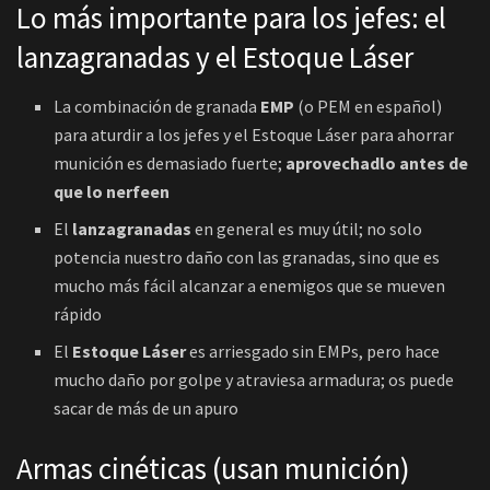
Lo más importante para los jefes: el
lanzagranadas y el Estoque Láser
La combinación de granada
EMP
(o PEM en español)
para aturdir a los jefes y el Estoque Láser para ahorrar
munición es demasiado fuerte;
aprovechadlo antes de
que lo nerfeen
El
lanzagranadas
en general es muy útil; no solo
potencia nuestro daño con las granadas, sino que es
mucho más fácil alcanzar a enemigos que se mueven
rápido
El
Estoque Láser
es arriesgado sin EMPs, pero hace
mucho daño por golpe y atraviesa armadura; os puede
sacar de más de un apuro
Armas cinéticas (usan munición)