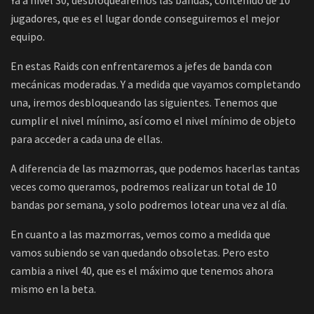
Ya a nivel 30, desbloquearemos las bandas, contenido de 10
jugadores, que es el lugar donde conseguiremos el mejor
equipo.
En estas Raids con enfrentaremos a jefes de banda con
mecánicas moderadas. Y a medida que vayamos completando
una, iremos desbloqueando las siguientes. Tenemos que
cumplir el nivel mínimo, así como el nivel mínimo de objeto
para acceder a cada una de ellas.
A diferencia de las mazmorras, que podemos hacerlas tantas
veces como queramos, podremos realizar un total de 10
bandas por semana, y solo podremos lotear una vez al día.
En cuanto a las mazmorras, vemos como a medida que
vamos subiendo se van quedando obsoletas. Pero esto
cambia a nivel 40, que es el máximo que tenemos ahora
mismo en la beta.