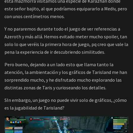
esta mazmorra visitamos una especie de Karazhan donde
este señor bajito, al que podríamos equipararlo a Mediv, pero
con unos centímetros menos.
Y no pararemos durante todo el juego de ver referencias a
Azeroth y más allá. Hemos evitado meter mucho spoiler, tan
solo lo que veréis la primera hora de juego, pq creo que vale la
pena la experiencia de ir descubriendo similitudes.
Pero bueno, dejando a un lado esto que llama tanto la
atención, la ambientación y los gráficos de Tarisland me han
sorprendido mucho, y he disfrutado mucho explorando las
distintas zonas de Taris y curioseando los detalles.
SIn embargo, un juego no puede vivir solo de gráficos, ¿cómo
es la jugabilidad de Tarisland?