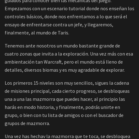
guiados para conocer bien las mecánicas del juego.
Empezamos con un escenario tutorial donde nos enseñan los
controles básicos, donde nos enfrentamos a lo que será el
ensayo de enfrentarse contra un jefe, y llegaremos,
finalmente, al mundo de Taris.
Tenemos ante nosotros un mundo bastante grande de
cuatro zonas que invita a la exploración. Una vez más con esa
ambientación tan Warcraft, pero el mundo está lleno de
detalles, diversos biomas y es muy agradable de explorar.
Los primeros 15 niveles son muy sencillos, sigues la cadena
de misiones principal, cada cierto progreso, se desbloqueas
una a una las mazmorra que puedes hacer, al principio las
harás en modo historia, y finalmente, podrás unirte en
grupo, o bien con tu lista de amigos o con el buscador de
grupos de mazmorra.
Una vez has hechav la mazmorra que te toca, se desbloquea