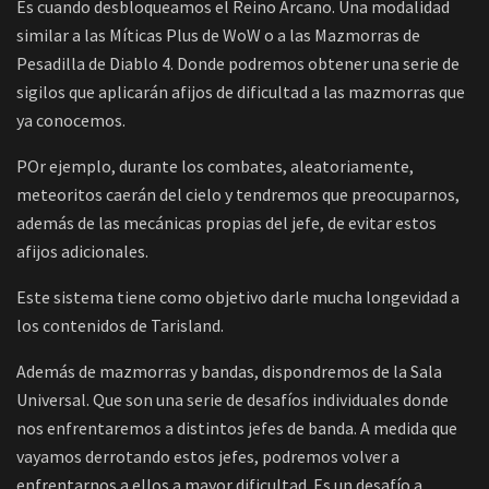
Es cuando desbloqueamos el Reino Arcano. Una modalidad
similar a las Míticas Plus de WoW o a las Mazmorras de
Pesadilla de Diablo 4. Donde podremos obtener una serie de
sigilos que aplicarán afijos de dificultad a las mazmorras que
ya conocemos.
POr ejemplo, durante los combates, aleatoriamente,
meteoritos caerán del cielo y tendremos que preocuparnos,
además de las mecánicas propias del jefe, de evitar estos
afijos adicionales.
Este sistema tiene como objetivo darle mucha longevidad a
los contenidos de Tarisland.
Además de mazmorras y bandas, dispondremos de la Sala
Universal. Que son una serie de desafíos individuales donde
nos enfrentaremos a distintos jefes de banda. A medida que
vayamos derrotando estos jefes, podremos volver a
enfrentarnos a ellos a mayor dificultad. Es un desafío a