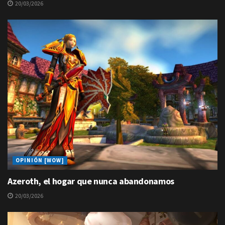
20/03/2026
OPINIÓN [WOW]
Azeroth, el hogar que nunca abandonamos
20/03/2026