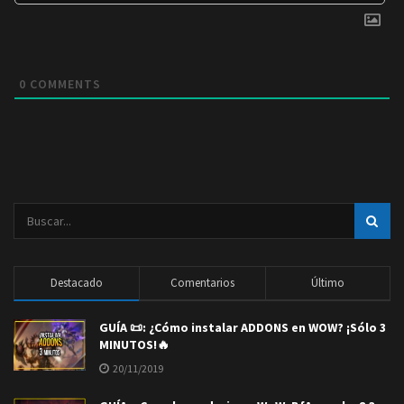
0
COMMENTS
Destacado
Comentarios
Último
GUÍA 📜: ¿Cómo instalar ADDONS en WOW? ¡Sólo 3
MINUTOS!🔥
20/11/2019