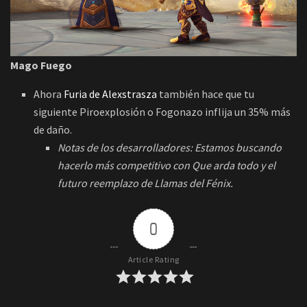
Mago Fuego
Ahora
Furia de Alexstrasza
también hace que tu
siguiente Piroexplosión o Fogonazo inflija un 35% más
de daño.
Notas de los desarrolladores: Estamos buscando
hacerlo más competitivo con Que arda todo y el
futuro reemplazo de Llamas del Fénix.
0
Article Rating