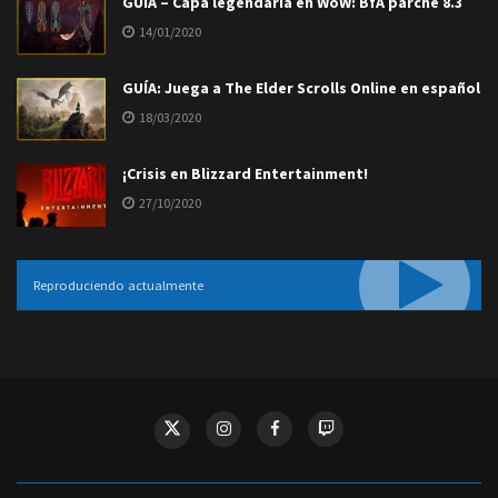
GUÍA – Capa legendaria en WoW: BfA parche 8.3
14/01/2020
GUÍA: Juega a The Elder Scrolls Online en español
18/03/2020
¡Crisis en Blizzard Entertainment!
27/10/2020
Reproduciendo actualmente