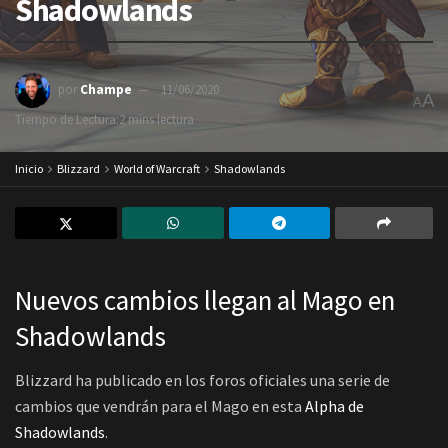
Shadowlands
por
Champe
11/06/2020
A
A
Tiempo de Lectura:2 mins lectura
Inicio
Blizzard
World of Warcraft
Shadowlands
Nuevos cambios llegan al Mago en
Shadowlands
Blizzard ha publicado en los foros oficiales una serie de
cambios que vendrán para el Mago en esta
Alpha de
Shadowlands
.