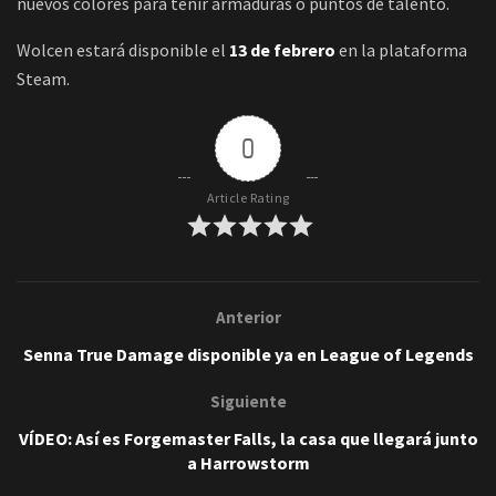
nuevos colores para teñir armaduras o puntos de talento.
Wolcen estará disponible el
13 de febrero
en la plataforma
Steam.
0
Article Rating
Anterior
Senna True Damage disponible ya en League of Legends
Siguiente
VÍDEO: Así es Forgemaster Falls, la casa que llegará junto
a Harrowstorm