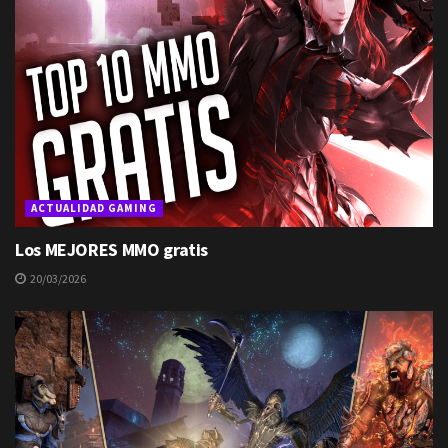
ACTUALIDAD GAMING
Los MEJORES MMO gratis
20/03/2026