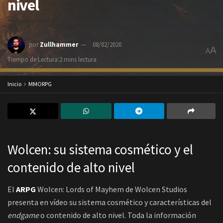
nivel
por
Zullhammer
08/02/2020
A
A
Tiempo de Lectura:2 mins lectura
Inicio
MMORPG
Wolcen: su sistema cosmético y el
contenido de alto nivel
El
ARPG
Wolcen: Lords of Mayhem de Wolcen Studios
presenta en vídeo su sistema cosmético y características del
endgame
o contenido de alto nivel. Toda la información