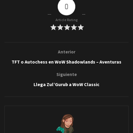
0
Article Rating
Anterior
TFT o Autochess en WoW Shadowlands – Aventuras
Siguiente
Llega Zul’Gurub a WoW Classic