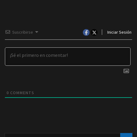
Suscribirse
Iniciar Sesión
0
COMMENTS