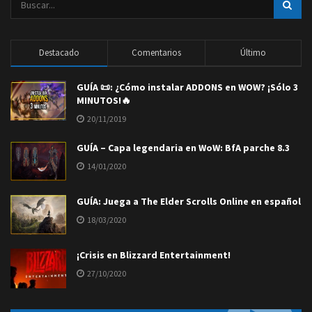
Destacado
Comentarios
Último
GUÍA 📜: ¿Cómo instalar ADDONS en WOW? ¡Sólo 3
MINUTOS!🔥
20/11/2019
GUÍA – Capa legendaria en WoW: BfA parche 8.3
14/01/2020
GUÍA: Juega a The Elder Scrolls Online en español
18/03/2020
¡Crisis en Blizzard Entertainment!
27/10/2020