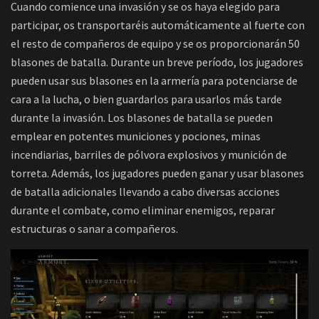
Cuando comience una invasión y se os haya elegido para
participar, os transportaréis automáticamente al fuerte con
el resto de compañeros de equipo y se os proporcionarán 50
blasones de batalla. Durante un breve período, los jugadores
pueden usar sus blasones en la armería para potenciarse de
cara a la lucha, o bien guardarlos para usarlos más tarde
durante la invasión. Los blasones de batalla se pueden
emplear en potentes municiones y pociones, minas
incendiarias, barriles de pólvora explosivos y munición de
torreta. Además, los jugadores pueden ganar y usar blasones
de batalla adicionales llevando a cabo diversas acciones
durante el combate, como eliminar enemigos, reparar
estructuras o sanar a compañeros.