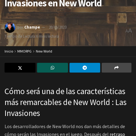
Invasiones en New World
por
Champe
20/05/2023
A
A
Tiempo de Lectura:6 mins lectura
Inicio
MMORPG
New World
Cómo será una de las características
más remarcables de New World : Las
Invasiones
Los desarrolladores de New World nos dan más detalles de
cómo serán las Invasiones en el juego. Después del
retraso