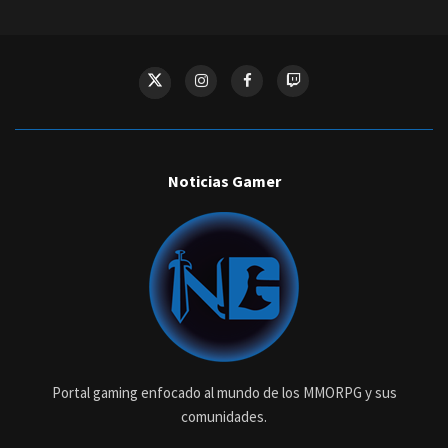
Noticias Gamer
Portal gaming enfocado al mundo de los MMORPG y sus
comunidades.