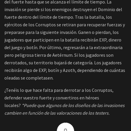
del fuerte hasta que se alcanza el límite de tiempo. La
invasión se pierde si los enemigos destruyen el Dominio del
fuerte dentro del límite de tiempo. Tras la batalla, los
ejércitos de los Corruptos se retiran para recuperar fuerzas y
preparase para la siguiente invasión. Ganen o pierdan, los
jugadores que participen en la batalla recibirán EXP, dinero
del juego y botín. Por último, regresarán a la extraordinaria
pero peligrosa tierra de Aetérnum. Si los jugadores son
derrotados, su territorio bajará de categoría. Los jugadores
recibirán algo de EXP, botín y Azoth, dependiendo de cuántas
oleadas se completasen.
¿Tenéis lo que hace falta para derrotar a los Corruptos,
defender vuestro fuerte y convertiros en héroes
locales?
*Puede que algunos de los diseños de las invasiones
cambien en función de las valoraciones de los testers.