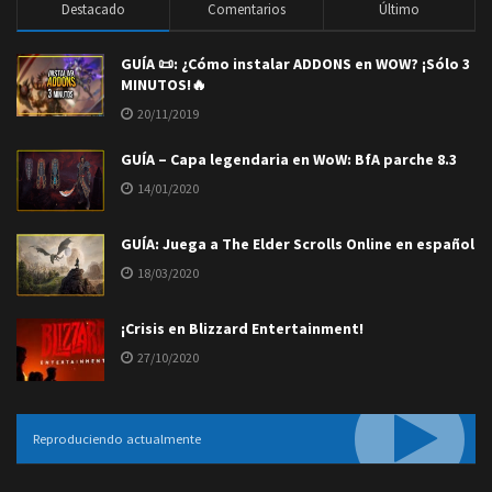
Destacado
Comentarios
Último
GUÍA 📜: ¿Cómo instalar ADDONS en WOW? ¡Sólo 3
MINUTOS!🔥
20/11/2019
GUÍA – Capa legendaria en WoW: BfA parche 8.3
14/01/2020
GUÍA: Juega a The Elder Scrolls Online en español
18/03/2020
¡Crisis en Blizzard Entertainment!
27/10/2020
Reproduciendo actualmente