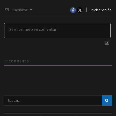
Suscribirse
Iniciar Sesión
0
COMMENTS