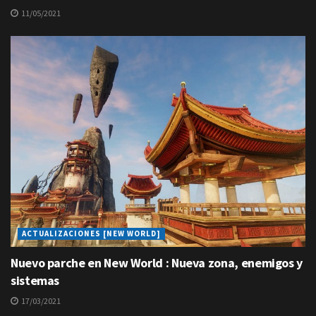
11/05/2021
ACTUALIZACIONES [NEW WORLD]
Nuevo parche en New World : Nueva zona, enemigos y
sistemas
17/03/2021