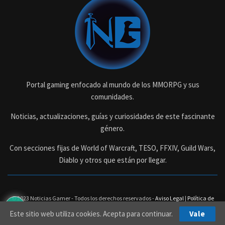
Portal gaming enfocado al mundo de los MMORPG y sus
comunidades.
Noticias, actualizaciones, guías y curiosidades de este fascinante
género.
Con secciones fijas de World of Warcraft, TESO, FFXIV, Guild Wars,
Diablo y otros que están por llegar.
© 2023 Noticias Gamer - Todos los derechos reservados -
Aviso Legal
|
Política de
Privacidad
Este sitio web utiliza cookies. Acepta para continuar.
Vale