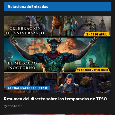
Relacionado
Entradas
ACTUALIZACIONES [TESO]
Resumen del directo sobre las temporadas de TESO
02/04/2026