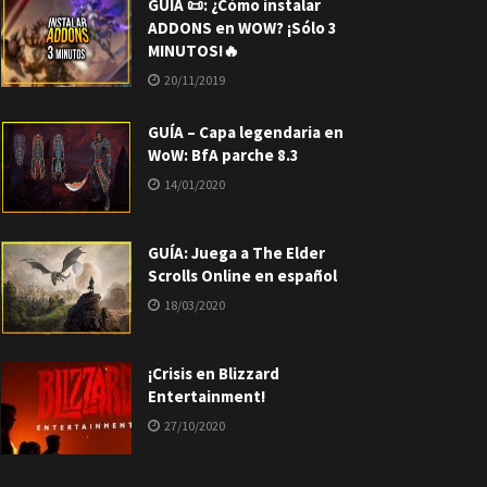
GUÍA 📜: ¿Cómo instalar
ADDONS en WOW? ¡Sólo 3
MINUTOS!🔥
20/11/2019
GUÍA – Capa legendaria en
WoW: BfA parche 8.3
14/01/2020
GUÍA: Juega a The Elder
Scrolls Online en español
18/03/2020
¡Crisis en Blizzard
Entertainment!
27/10/2020