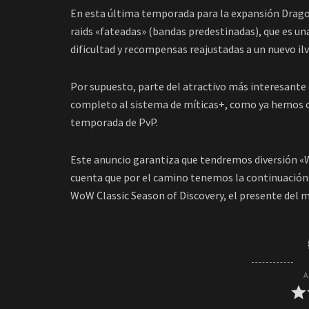
En esta última temporada para la expansión Dragon
raids «fateadas» (bandas predestinadas), que es un
dificultad y recompensas reajustadas a un nuevo il
Por supuesto, parte del atractivo más interesante 
completo al sistema de míticas+, como ya hemos 
temporada de PvP.
Este anuncio garantiza que tendremos diversión «W
cuenta que por el camino tenemos la continuación 
WoW Classic Season of Discovery, el presente del m
A