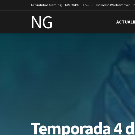
Actualidad Gaming
MMORPG
Lo +
Universo Warhammer
NG
ACTUALI
Temporada 4 d