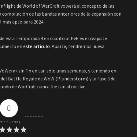
flight de World of WarCraft volverá el concepto de las
a compilación de las bandas anteriores de la expansión con
vl más apto para 2024.
de esta Temporada 4 en cuanto al PvE es el reajuste
cubierto en
este artículo
. Aparte, tendremos nueva
oWera» sin fin en tan solo unas semanas, y teniendo en
del Battle Royale de WoW (Plunderstorm) y la Fase 3 de
undo de WarCraft nunca fue tan atractivo.
0
rticle Rating