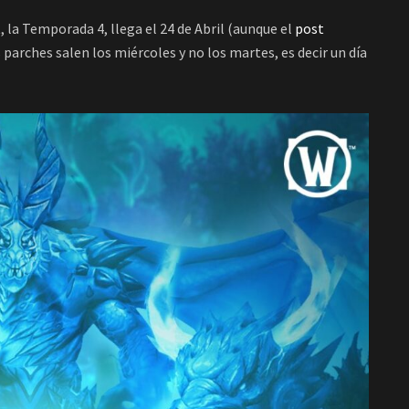
la Temporada 4, llega el 24 de Abril (aunque el
post
s parches salen los miércoles y no los martes, es decir un día