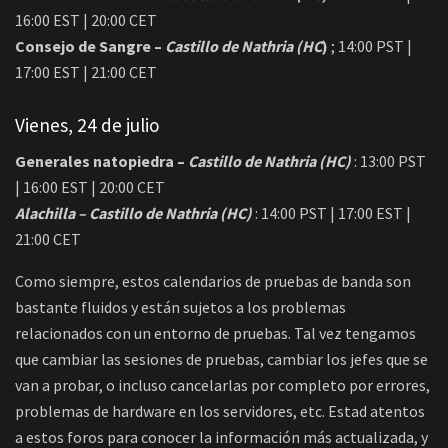
16:00 EST | 20:00 CET
Consejo de Sangre –
Castillo de Nathria (HC
)
; 14:00 PST |
17:00 EST | 21:00 CET
Vienes, 24 de julio
Generales natopiedra –
Castillo de Nathria (HC)
: 13:00 PST
| 16:00 EST | 20:00 CET
Alachilla – Castillo de Nathria (HC)
: 14:00 PST | 17:00 EST |
21:00 CET
Como siempre, estos calendarios de pruebas de banda son
bastante fluidos y están sujetos a los problemas
relacionados con un entorno de pruebas. Tal vez tengamos
que cambiar las sesiones de pruebas, cambiar los jefes que se
van a probar, o incluso cancelarlas por completo por errores,
problemas de hardware en los servidores, etc. Estad atentos
a estos foros para conocer la información más actualizada, y