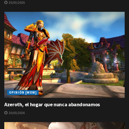
20/03/2026
OPINIÓN [WOW]
Azeroth, el hogar que nunca abandonamos
20/03/2026