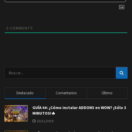
0
COMMENTS
Destacado
Comentarios
Último
GUÍA 📜: ¿Cómo instalar ADDONS en WOW? ¡Sólo 3
MINUTOS!🔥
20/11/2019