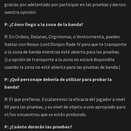
gracias por adelantado por participar en las pruebas y darnos
vuestra opinión.
P: ¿Cómo llego a la zona de la banda?
R: En Oribos, Dalaran, Orgrimmar, o Ventormenta, puedes
hablar con Nexus-Lord Donjon Rade IV para que te transporte
a la zona de banda mientras esté abierta para las pruebas.
(La opción de transporte a la zona no estará disponible
cuando la zona no esté abierta para las pruebas de banda.)
P: ¿Qué personaje debería de utilizar para probar la
banda?
R: El que prefieras. Escalaremos la eficacia del jugador a nivel
60 para las pruebas, y su nivel de objeto a uno apropiado para
el/los encuentros que se estén probando.
P: ¿Cuánto durarán las pruebas?