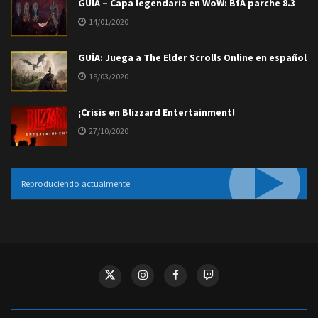
GUÍA – Capa legendaria en WoW: BfA parche 8.3
14/01/2020
GUÍA: Juega a The Elder Scrolls Online en español
18/03/2020
¡Crisis en Blizzard Entertainment!
27/10/2020
Reproduciendo actualmente