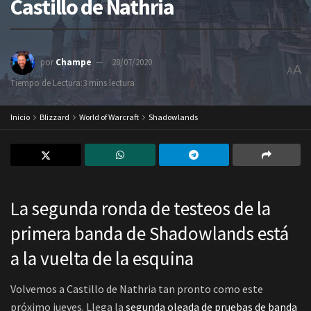
Castillo de Nathria
por
Champe
28/07/2020
A
A
Tiempo de Lectura:3 mins lectura
Inicio
Blizzard
World of Warcraft
Shadowlands
La segunda ronda de testeos de la
primera banda de Shadowlands está
a la vuelta de la esquina
Volvemos a Castillo de Nathria tan pronto como este
próximo jueves. Llega la
segunda oleada de pruebas de banda