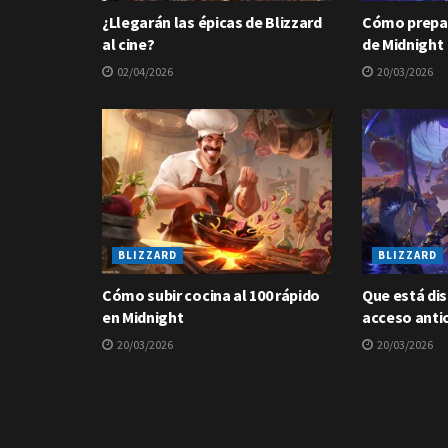
¿Llegarán las épicas de Blizzard
Cómo prepar
al cine?
de Midnight
02/04/2026
20/03/2026
BLIZZARD
BLIZZARD
Cómo subir cocina al 100 rápido
Que está dis
en Midnight
acceso anti
20/03/2026
20/03/2026