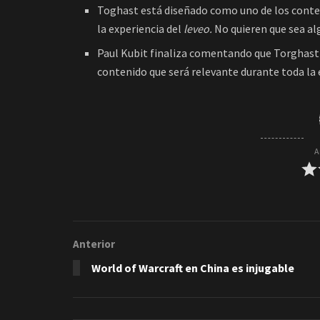
Toghast está diseñado como uno de los conten
la experiencia del
leveo.
No quieren que sea alg
Paul Kubit finaliza comentando que Torghast
contenido que será relevante durante toda la
A
Anterior
World of Warcraft en China es injugable