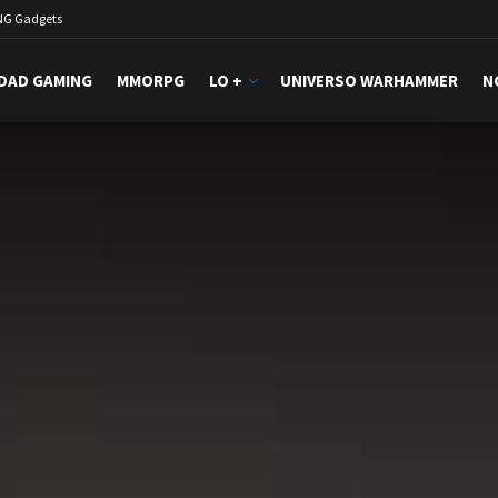
NG Gadgets
DAD GAMING
MMORPG
LO +
UNIVERSO WARHAMMER
N