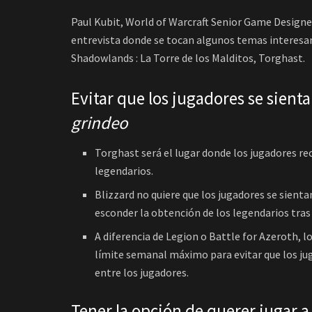
Paul Kubit, World of Warcraft Senior Game Designe
entrevista donde se tocan algunos temas interesan
Shadowlands : La Torre de los Malditos, Torghast.
Evitar que los jugadores se sient
grindeo
Torghast será el lugar donde los jugadores re
legendarios.
Blizzard no quiere que los jugadores se sienta
esconder la obtención de los legendarios tra
A diferencia de Legion o Battle for Azeroth,
límite semanal máximo para evitar que los jug
entre los jugadores.
Tener la opción de querer jugar a