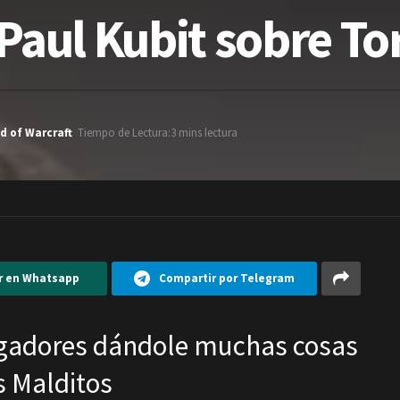
 Paul Kubit sobre To
d of Warcraft
Tiempo de Lectura:3 mins lectura
r en Whatsapp
Compartir por Telegram
jugadores dándole muchas cosas
s Malditos