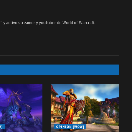
 y activo streamer y youtuber de World of Warcraft.
W]
OPINIÓN [WOW]