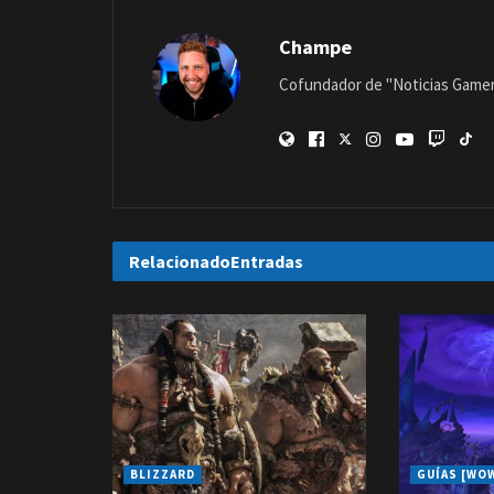
Champe
Cofundador de "Noticias Gamer"
Relacionado
Entradas
BLIZZARD
GUÍAS [WO