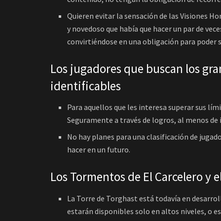
Quieren evitar la sensación de las Visiones 
y novedoso que había que hacer un par de ve
convirtiéndose en una obligación para poder 
Los jugadores que buscan los gra
identificables
Para aquellos que les interesa superar sus lím
Seguramente a través de logros, al menos de i
No hay planes para una clasificación de jugad
hacer en un futuro.
Los Tormentos de El Carcelero y e
La Torre de Torghast está todavía en desarrollo
estarán disponibles solo en altos niveles, o e