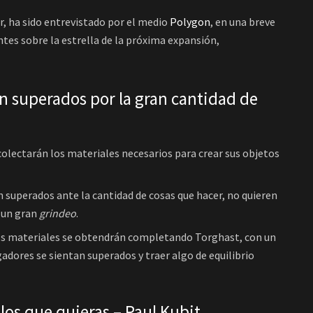
r, ha sido entrevistado por el medio
Polygon
, en una breve
tes sobre la estrella de la próxima expansión,
an superados por la gran cantidad de
colectarán los materiales necesarios para crear sus objetos
n superados ante la cantidad de cosas que hacer, no quieren
s un gran
grindeo
.
 los materiales se obtendrán completando Torghast, con un
adores se sientan superados y traer algo de equilibrio
 los que quieras – Paul Kubit