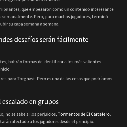
Horripilantes, que empezaron como un contenido interesante
ces semanalmente. Pero, para muchos jugadores, terminó
subir su capa semana a semana.
ndes desafíos serán fácilmente
ites, habrán formas de identificar a los más valientes.
nicio.
ores para Torghast. Pero es una de las cosas que podríamos
l escalado en grupos
, no se sabe si los perjuicios,
Tormentos de El Carcelero
,
starán afectado a los jugadores desde el principio.