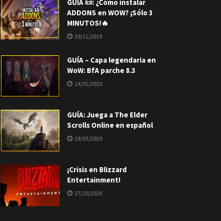
GUÍA 📜: ¿Cómo instalar
ADDONS en WOW? ¡Sólo 3
MINUTOS!🔥
20/11/2019
GUÍA – Capa legendaria en
WoW: BfA parche 8.3
14/01/2020
GUÍA: Juega a The Elder
Scrolls Online en español
18/03/2020
¡Crisis en Blizzard
Entertainment!
27/10/2020