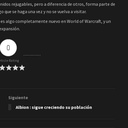
idos rejugables, pero a diferencia de otros, forma parte de
o que se haga una vez y no se vuelva a visitar.
 es algo completamente nuevo en World of Warcraft, y un
 expansión.
0
rticle Rating
Siguiente
Albion : sigue creciendo su población