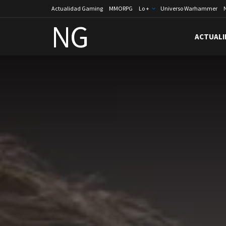
Actualidad Gaming
MMORPG
Lo +
Universo Warhammer
NG
ACTUALI