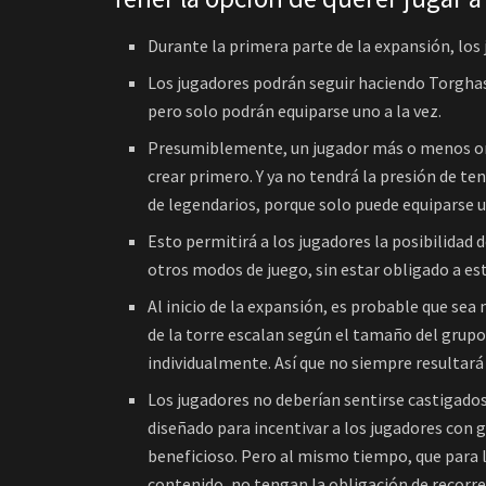
Durante la primera parte de la expansión, los
Los jugadores podrán seguir haciendo Torghast
pero solo podrán equiparse uno a la vez.
Presumiblemente, un jugador más o menos orie
crear primero. Y ya no tendrá la presión de te
de legendarios, porque solo puede equiparse 
Esto permitirá a los jugadores la posibilidad 
otros modos de juego, sin estar obligado a 
Al inicio de la expansión, es probable que sea
de la torre escalan según el tamaño del grup
individualmente. Así que no siempre resultará 
Los jugadores no deberían sentirse castigados
diseñado para incentivar a los jugadores con
beneficioso. Pero al mismo tiempo, que para 
contenido, no tengan la obligación de reco