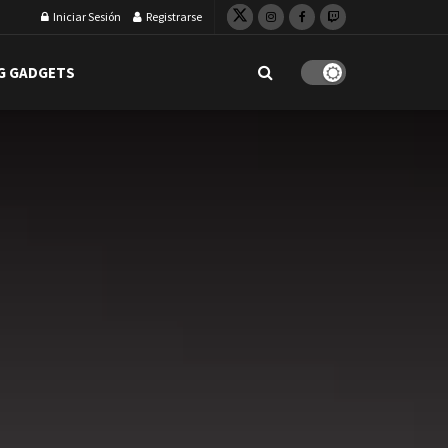
Iniciar Sesión
Registrarse
G GADGETS