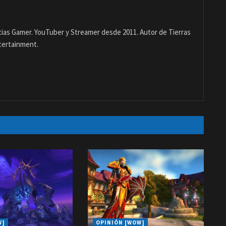
ias Gamer. YouTuber y Streamer desde 2011. Autor de Tierras
tertainment.
W]
OPINIÓN [WOW]