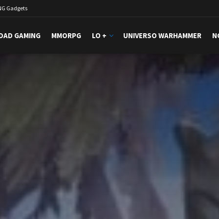
NG Gadgets
DAD GAMING
MMORPG
LO +
UNIVERSO WARHAMMER
N