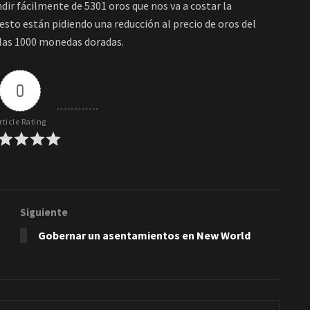
ndir fácilmente de 5301 oros que nos va a costar la
sto están pidiendo una reducción al precio de oros del
 las 1000 monedas doradas.
0
rticle Rating
Siguiente
Gobernar un asentamientos en New World