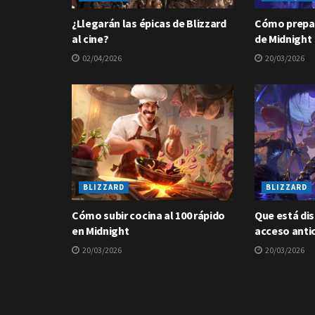
¿Llegarán las épicas de Blizzard
Cómo prepar
al cine?
de Midnight
02/04/2026
20/03/2026
BLIZZARD
BLIZZARD
Cómo subir cocina al 100 rápido
Que está dis
en Midnight
acceso anti
20/03/2026
20/03/2026