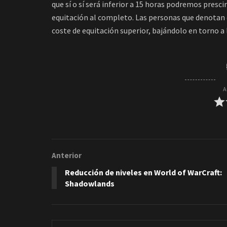
que sí o sí será inferior a 15 horas podremos presci
equitación al completo. Las personas que denotan e
coste de equitación superior, bajándolo en torno a
A
Anterior
Reducción de niveles en World of WarCraft:
Shadowlands