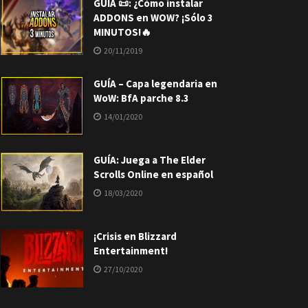
GUÍA 📜: ¿Cómo instalar
ADDONS en WOW? ¡Sólo 3
MINUTOS!🔥
20/11/2019
GUÍA – Capa legendaria en
WoW: BfA parche 8.3
14/01/2020
GUÍA: Juega a The Elder
Scrolls Online en español
18/03/2020
¡Crisis en Blizzard
Entertainment!
27/10/2020