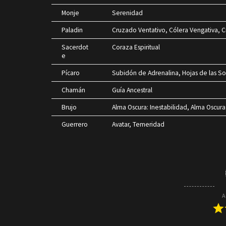
Monje
Serenidad
Paladin
Cruzado Ventativo, Cólera Vengativa,
Sacerdot
Coraza Espiritual
e
Pícaro
Subidón de Adrenalina, Hojas de las S
Chamán
Guía Ancestral
Brujo
Alma Oscura: Inestabilidad, Alma Oscura
Guerrero
Avatar, Temeridad
A