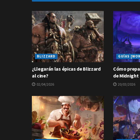
BLIZZARD
GUÍAS [WO
¿Llegarán las épicas de Blizzard
Cómo prepar
al cine?
de Midnight
02/04/2026
20/03/2026