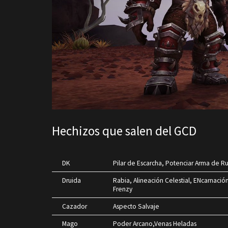
Hechizos que salen del GCD
DK
Pilar de Escarcha, Potenciar Arma de R
Druida
Rabia, Alineación Celestial, ENcarnaci
Frenzy
Cazador
Aspecto Salvaje
Mago
Poder Arcano,Venas Heladas