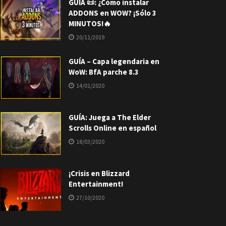
GUÍA 📜: ¿Cómo instalar
ADDONS en WOW? ¡Sólo 3
MINUTOS!🔥
20/11/2019
GUÍA – Capa legendaria en
WoW: BfA parche 8.3
14/01/2020
GUÍA: Juega a The Elder
Scrolls Online en español
18/03/2020
¡Crisis en Blizzard
Entertainment!
27/10/2020