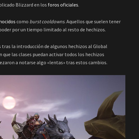
blicado Blizzard en los
foros oficiales
.
nocidos
como
burst cooldowns
. Aquellos que suelen tener
poder por un tiempo limitado al resto de hechizos.
 tras la introducción de algunos hechizos al Global
 que las clases puedan activar todos los hechizos
ezaron a notarse algo «lentas» tras estos cambios.