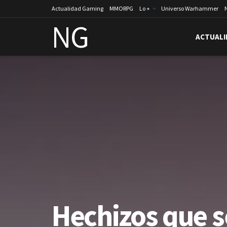
Actualidad Gaming
MMORPG
Lo +
Universo Warhammer
NG
ACTUALI
Hechizos que s