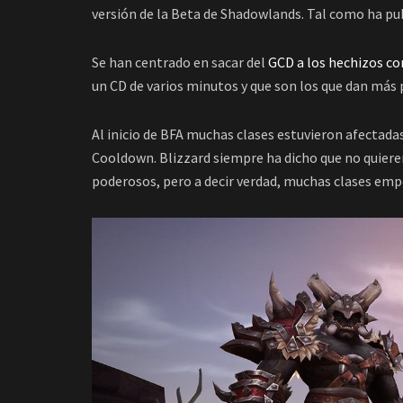
versión de la Beta de Shadowlands. Tal como ha pu
Se han centrado en sacar del
GCD a los hechizos co
un CD de varios minutos y que son los que dan más 
Al inicio de BFA muchas clases estuvieron afectadas
Cooldown. Blizzard siempre ha dicho que no quieren
poderosos, pero a decir verdad, muchas clases emp