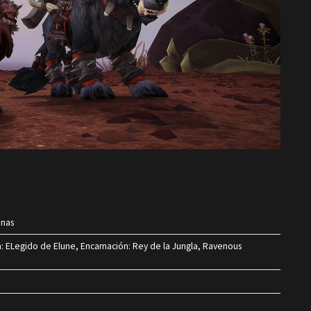
unas
ón: ELegido de Elune, Encarnación: Rey de la Jungla, Ravenous