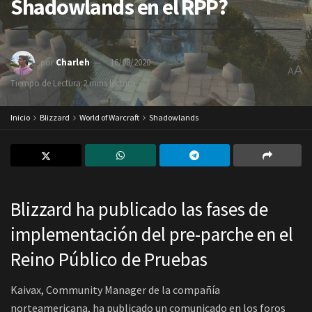
Shadowlands en el RPP?
por
Charleh
16/08/2020
A
A
Tiempo de Lectura:2 mins lectura
Inicio
Blizzard
World of Warcraft
Shadowlands
Blizzard ha publicado las fases de
implementación del pre-parche en el
Reino Público de Pruebas
Kaivax, Community Manager de la compañía
norteamericana, ha publicado un comunicado en los foros