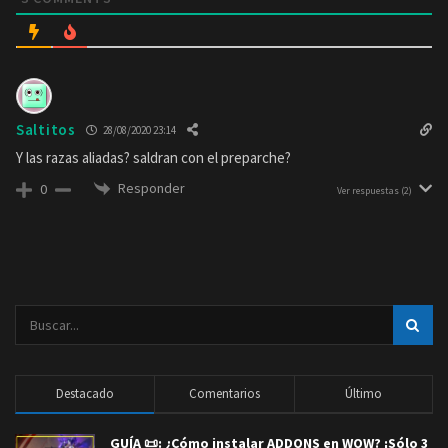
Saltitos
28/08/2020 23:14
Y las razas aliadas? saldran con el preparche?
Responder
0
Ver respuestas
(2)
Destacado
Comentarios
Último
GUÍA 📜: ¿Cómo instalar ADDONS en WOW? ¡Sólo 3