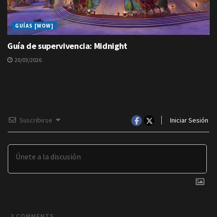
GUÍAS [WOW]
Guía de supervivencia: Midnight
20/03/2026
Suscribirse
Iniciar Sesión
3
COMMENTS