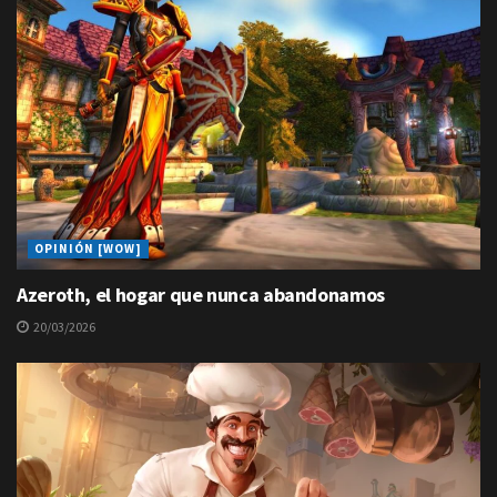
OPINIÓN [WOW]
Azeroth, el hogar que nunca abandonamos
20/03/2026