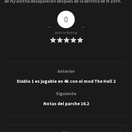
de Ny’alotha desaparecen después de la derrota de N’zoth.
0
Article Rating
Anterior
Diablo 1 es jugable en 4k con el mod The Hell 2
Siguiente
Notas del parche 16.2