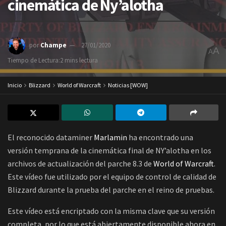
cinemática de Ny’alotha
por
Champe
27/01/2020
A
A
Tiempo de Lectura:2 mins lectura
Inicio
Blizzard
World of Warcraft
Noticias [WOW]
El reconocido dataminer
Marlamin
ha encontrado una
versión temprana de la cinemática final de NY’alotha en los
archivos de actualización del parche 8.3 de
World of Warcraft
.
Este vídeo fue utilizado por el equipo de control de calidad de
Blizzard durante la prueba del parche en el reino de pruebas.
Este vídeo está encriptado con la misma clave que su versión
completa, por lo que está abiertamente disponible ahora en