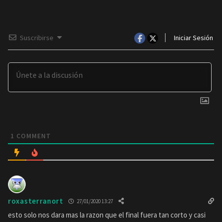
Suscribirse
Iniciar Sesión
1
COMMENT
roxasterranort
27/01/2020 13:27
esto solo nos dara mas la razon que el final fuera tan corto y casi