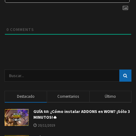
0
COMMENTS
Destacado
Comentarios
Último
GUÍA 📜: ¿Cómo instalar ADDONS en WOW? ¡Sólo 3
MINUTOS!🔥
20/11/2019