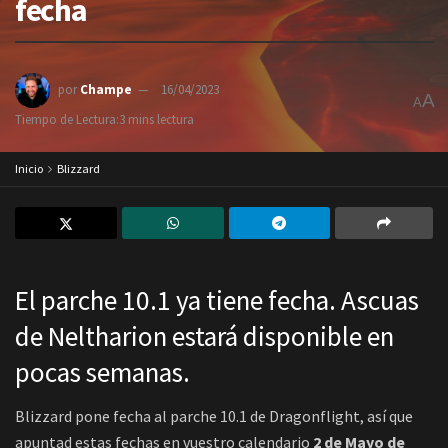
fecha
por
Champe
16/04/2023
A
A
Tiempo de Lectura:3 mins lectura
Inicio
Blizzard
El parche 10.1 ya tiene fecha. Ascuas
de Neltharion estará disponible en
pocas semanas.
Blizzard pone fecha al parche 10.1 de Dragonflight, así que
apuntad estas fechas en vuestro calendario
2 de Mayo de