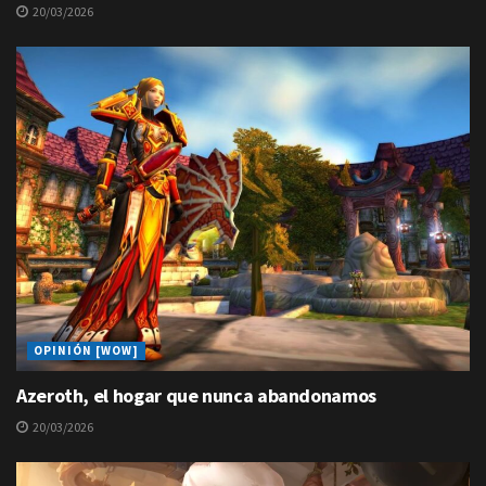
20/03/2026
OPINIÓN [WOW]
Azeroth, el hogar que nunca abandonamos
20/03/2026