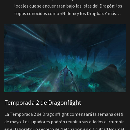
locales que se encuentran bajo las Islas del Dragón: los
topos conocidos como «Niffen» y los Drogbar. Y más…
Temporada 2 de Dragonflight
La Temporada 2 de Dragonflight comenzará la semana del 9
de mayo. Los jugadores podrán reunir a sus aliados e irrumpir
en el laboratorio secreto de Neltharion en dificultad Normal,