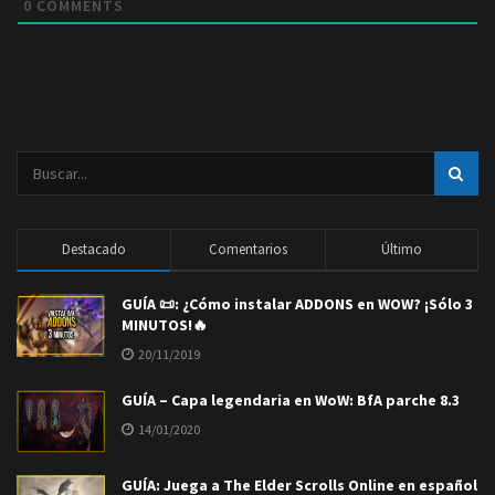
0
COMMENTS
Destacado
Comentarios
Último
GUÍA 📜: ¿Cómo instalar ADDONS en WOW? ¡Sólo 3
MINUTOS!🔥
20/11/2019
GUÍA – Capa legendaria en WoW: BfA parche 8.3
14/01/2020
GUÍA: Juega a The Elder Scrolls Online en español