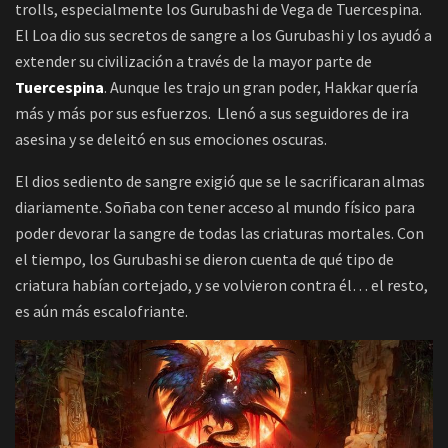
trolls, especialmente los Gurubashi de Vega de Tuercespina.
El Loa dio sus secretos de sangre a los Gurubashi y los ayudó a
extender su civilización a través de la mayor parte de
Tuercespina
. Aunque les trajo un gran poder, Hakkar quería
más y más por sus esfuerzos. Llenó a sus seguidores de ira
asesina y se deleitó en sus emociones oscuras.
El dios sediento de sangre exigió que se le sacrificaran almas
diariamente. Soñaba con tener acceso al mundo físico para
poder devorar la sangre de todas las criaturas mortales. Con
el tiempo, los Gurubashi se dieron cuenta de qué tipo de
criatura habían cortejado, y se volvieron contra él… el resto,
es aún más escalofriante.