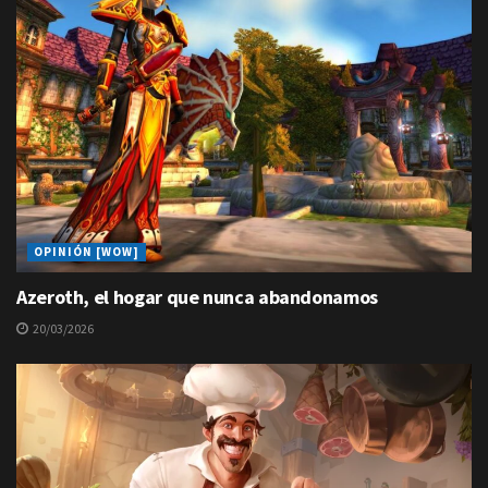
OPINIÓN [WOW]
Azeroth, el hogar que nunca abandonamos
20/03/2026