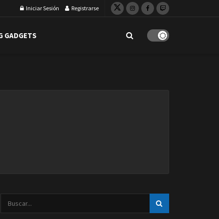
Iniciar Sesión
Registrarse
G GADGETS