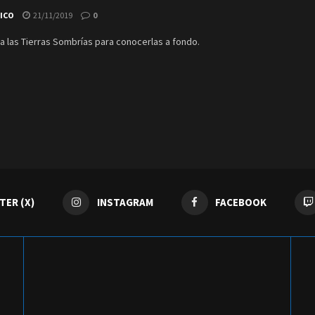
TICO
21/11/2019
0
a las Tierras Sombrías para conocerlas a fondo.
TER (X)
INSTAGRAM
FACEBOOK