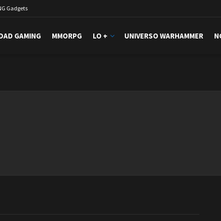
NG Gadgets
DAD GAMING
MMORPG
LO +
UNIVERSO WARHAMMER
N