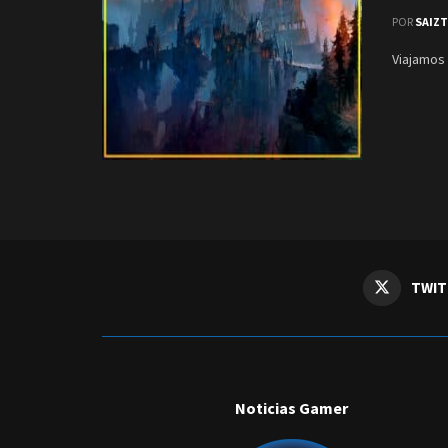
POR
SAIZ
Viajamos 
TWIT
Noticias Gamer