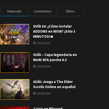
Destacado
Comentarios
Último
GUÍA 📜: ¿Cómo instalar
ADDONS en WOW? ¡Sólo 3
MINUTOS!🔥
20/11/2019
GUÍA – Capa legendaria en
WoW: BfA parche 8.3
14/01/2020
GUÍA: Juega a The Elder
Scrolls Online en español
18/03/2020
¡Crisis en Blizzard