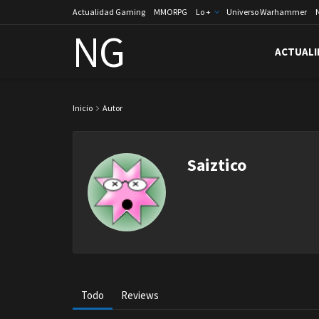
Actualidad Gaming
MMORPG
Lo +
Universo Warhammer
NG
ACTUALI
Inicio
Autor
Saiztico
Todo
Reviews