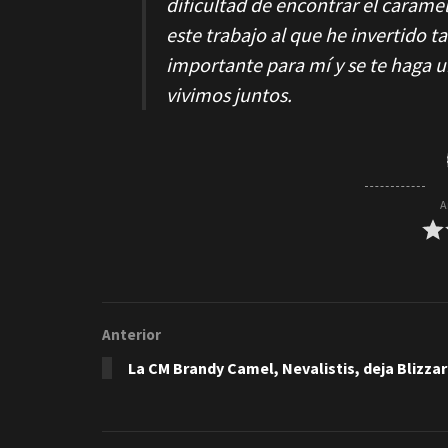
dificultad de encontrar el caramel
este trabajo al que he invertido t
importante para mí y se te haga 
vivimos juntos.
A
Anterior
La CM Brandy Camel, Nevalistis, deja Blizza