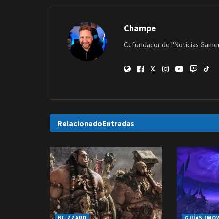
Champe
Cofundador de "Noticias Gamer"
Relacionado
Entradas
BLIZZARD
GUÍAS [WO