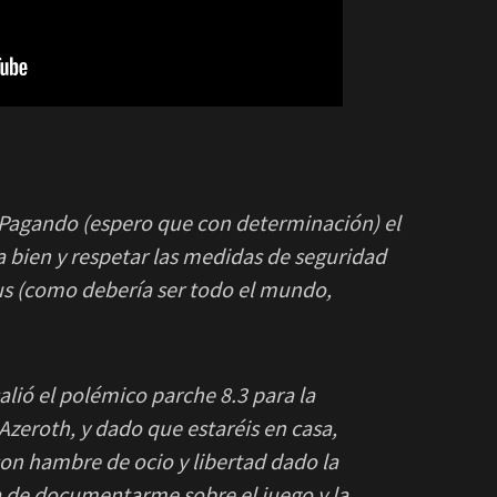
. Pagando (espero que con determinación) el
a bien y respetar las medidas de seguridad
rus (como debería ser todo el mundo,
lió el polémico parche 8.3 para la
Azeroth, y dado que estaréis en casa,
on hambre de ocio y libertad dado la
a de documentarme sobre el juego y la