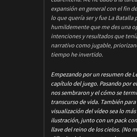
expansión en general con el fin de
lo que quería ser y fue La Batalla 
humildemente que me des una opo
intenciones y resultados que tenía
narrativo como jugable, prioriza
tiempo he invertido.
Empezando por un resumen de
L
capítulo del juego. Pasando por e
nos sembraron y el cómo se termi
transcurso de vida. También para
visualización del vídeo sea lo más
ilustración, junto con un pack co
llave del reino de los cielos. (N