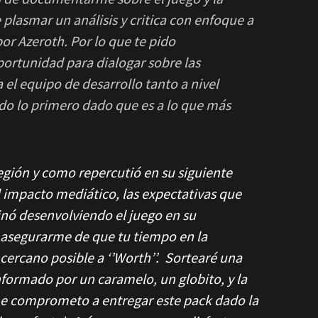
 plasmar un análisis y critica con enfoque a
por Azeroth. Por lo que te pido
rtunidad para dialogar sobre las
 el equipo de desarrollo tanto a nivel
ndo lo primero dado que es a lo que más
egión
y como repercutió en su siguiente
l impacto mediático, las expectativas que
nó desenvolviendo el juego en su
 asegurarme de que tu tiempo en la
 cercano posible a ‘’Worth’’. Sortearé una
nformado por un caramelo, un globito, y la
o me comprometo a entregar este pack dado la