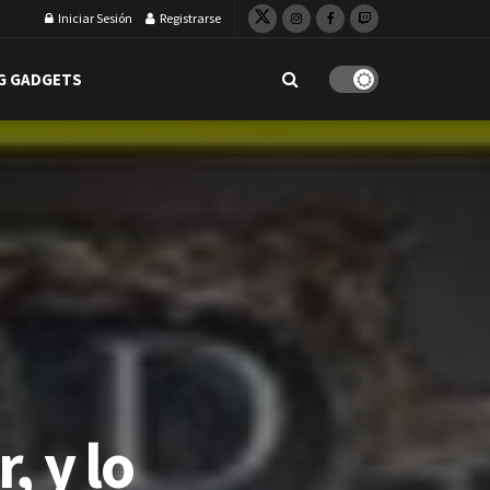
Iniciar Sesión
Registrarse
G GADGETS
, y lo