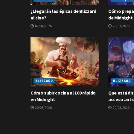
¿Llegarán las épicas de Blizzard
Cómo prepar
al cine?
de Midnight
02/04/2026
20/03/2026
BLIZZARD
BLIZZARD
Cómo subir cocina al 100 rápido
Que está dis
en Midnight
acceso anti
20/03/2026
20/03/2026