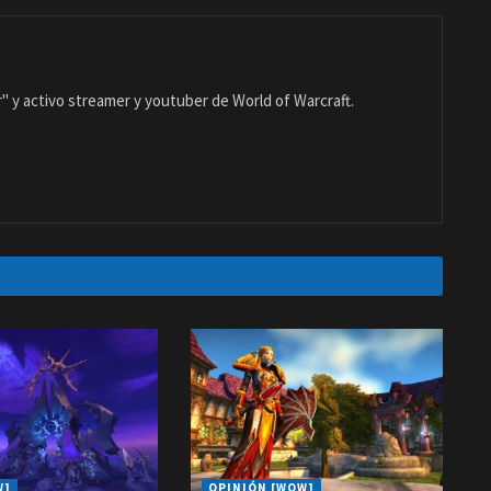
 y activo streamer y youtuber de World of Warcraft.
W]
OPINIÓN [WOW]