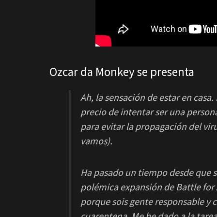
Ozcar da Monkey se presenta
Ah, la sensación de estar en casa
precio de intentar ser una person
para evitar la propagación del vi
vamos).
Ha pasado un tiempo desde que sa
polémica expansión de Battle for 
porque sois gente responsable y c
cuarentena. Me he dado a la tare