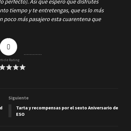
o perfecto). Así que espero que disfrutes
anto tiempo y te entretengas, que es lo más
un poco más pasajero esta cuarentena que
0
rticle Rating
Siguiente
rd
Tarta y recompensas por el sexto Aniversario de
ESO