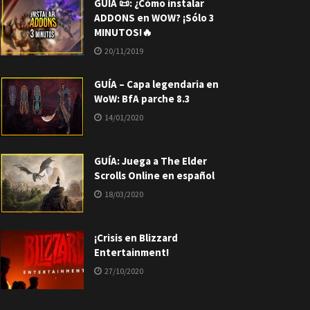
GUÍA 📜: ¿Cómo instalar
ADDONS en WOW? ¡Sólo 3
MINUTOS!🔥
20/11/2019
GUÍA – Capa legendaria en
WoW: BfA parche 8.3
14/01/2020
GUÍA: Juega a The Elder
Scrolls Online en español
18/03/2020
¡Crisis en Blizzard
Entertainment!
27/10/2020