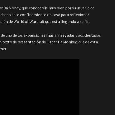
r Da Money, que conoceréis muy bien por su usuario de
echado este confinamiento en casa para reflexionar
ón de World of Warcraft que está llegando a su fin.
de una de las expansiones más arriesgadas y accidentadas
n texto de presentación de Ozcar Da Monkey, que de esta
amer