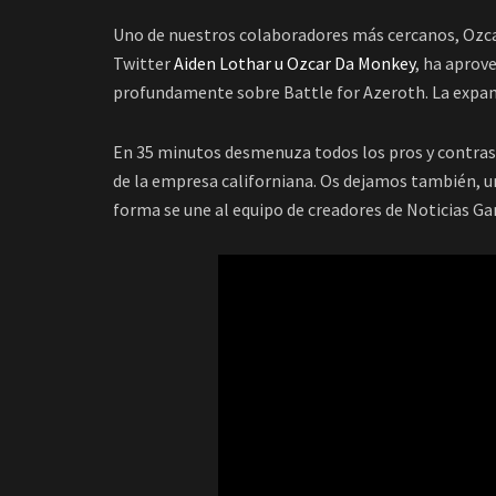
Uno de nuestros colaboradores más cercanos, Ozca
Twitter
Aiden Lothar u Ozcar Da Monkey
, ha aprov
profundamente sobre Battle for Azeroth. La expansi
En 35 minutos desmenuza todos los pros y contras 
de la empresa californiana. Os dejamos también, u
forma se une al equipo de creadores de Noticias G