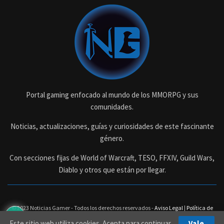
Portal gaming enfocado al mundo de los MMORPG y sus
comunidades.
Noticias, actualizaciones, guías y curiosidades de este fascinante
género.
Con secciones fijas de World of Warcraft, TESO, FFXIV, Guild Wars,
Diablo y otros que están por llegar.
© 2023 Noticias Gamer - Todos los derechos reservados -
Aviso Legal
|
Política de
Privacidad
Este sitio web utiliza cookies. Acepta para continuar.
Vale