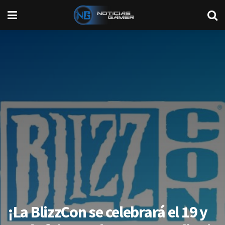
¡La BlizzCon se celebrará el 19 y