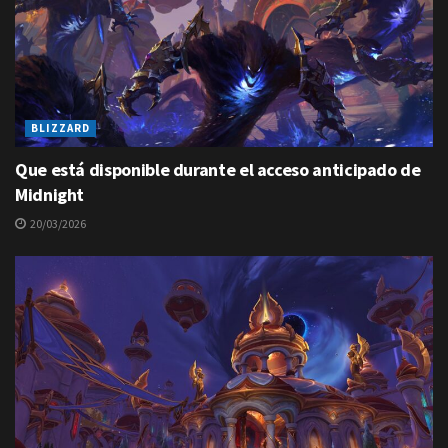
BLIZZARD
Que está disponible durante el acceso anticipado de
Midnight
20/03/2026