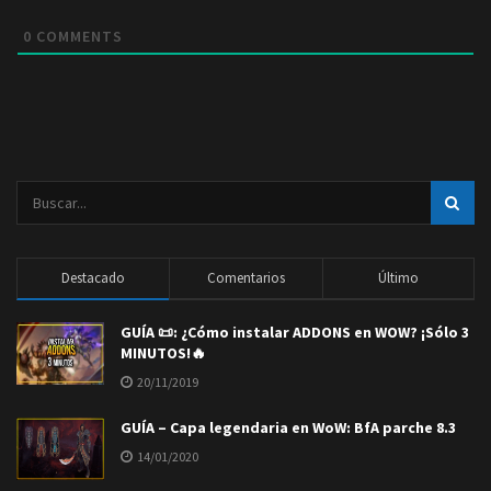
0
COMMENTS
Destacado
Comentarios
Último
GUÍA 📜: ¿Cómo instalar ADDONS en WOW? ¡Sólo 3
MINUTOS!🔥
20/11/2019
GUÍA – Capa legendaria en WoW: BfA parche 8.3
14/01/2020