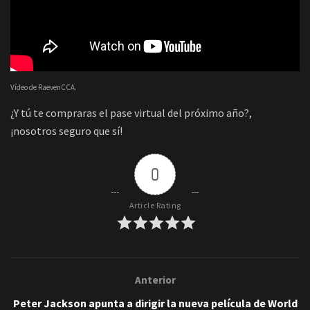
Vídeo de RaevenCCA.
¿Y tú te compraras el pase virtual del próximo año?,
¡nosotros seguro que sí!
0
Article Rating
Anterior
Peter Jackson apunta a dirigir la nueva película de World