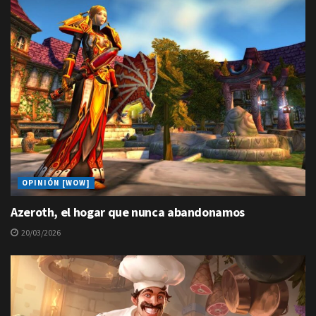
OPINIÓN [WOW]
Azeroth, el hogar que nunca abandonamos
20/03/2026