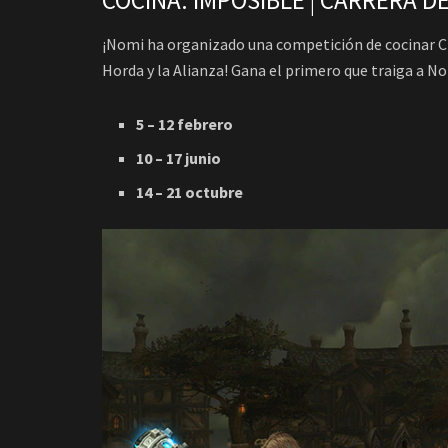
COCINA: IMPOSIBLE | CARRERA 
¡Nomi ha organizado una competición de cocinar Chi
Horda y la Alianza! Gana el primero que traiga a N
5 – 12 febrero
10 – 17 junio
14 – 21 octubre