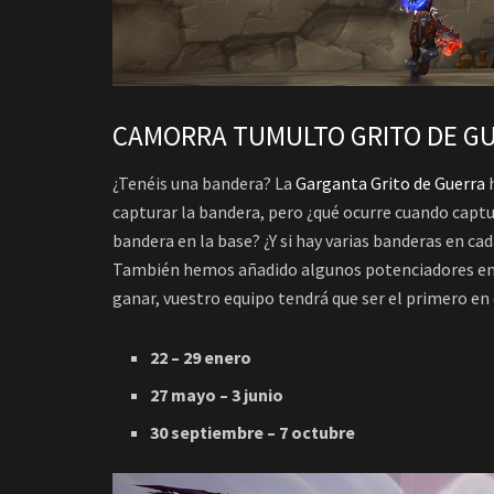
CAMORRA TUMULTO GRITO DE GU
¿Tenéis una bandera? La
Garganta Grito de Guerra
h
capturar la bandera, pero ¿qué ocurre cuando captu
bandera en la base? ¿Y si hay varias banderas en cad
También hemos añadido algunos potenciadores en e
ganar, vuestro equipo tendrá que ser el primero en
22 – 29 enero
27 mayo – 3 junio
30 septiembre – 7 octubre