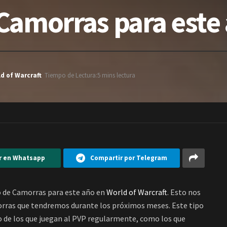
Camorras para este
d of Warcraft
Tiempo de Lectura:5 mins lectura
r en Whatsapp
Compartir por Telegram
io de Camorras para este año en
World of Warcraft
. Esto nos
orras que tendremos durante los próximos meses. Este tipo
o de los que juegan al PVP regularmente, como los que