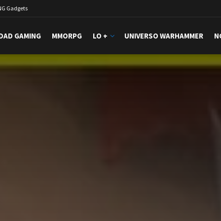
NG Gadgets
DAD GAMING
MMORPG
LO +
UNIVERSO WARHAMMER
N