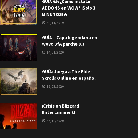
GUÍA 📜: ¿Cómo instalar
ADDONS en WOW? ¡Sólo 3
MINUTOS!🔥
20/11/2019
GUÍA – Capa legendaria en
WoW: BfA parche 8.3
14/01/2020
GUÍA: Juega a The Elder
Scrolls Online en español
18/03/2020
¡Crisis en Blizzard
Entertainment!
27/10/2020