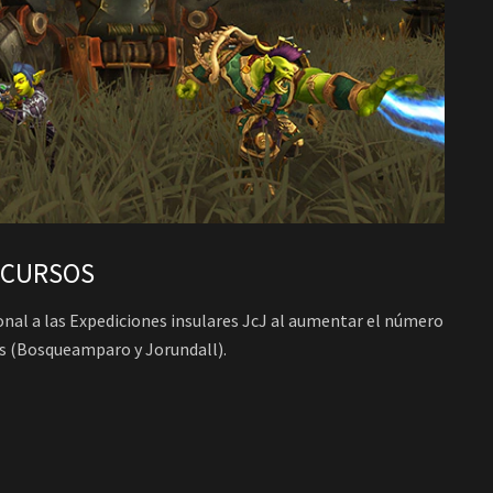
RECURSOS
onal a las Expediciones insulares JcJ al aumentar el número
des (Bosqueamparo y Jorundall).