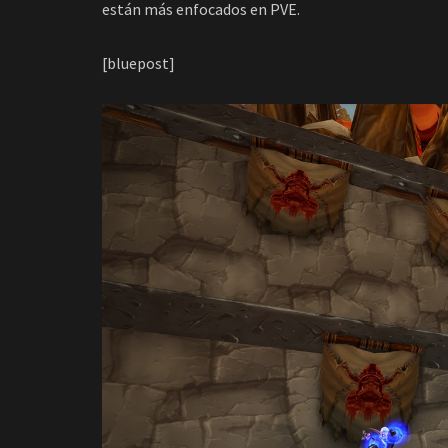
están más enfocados en PVE.
[bluepost]