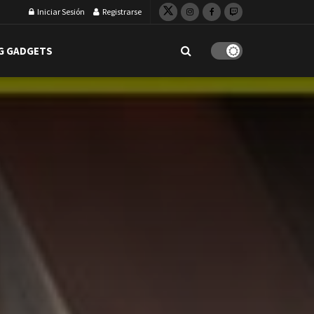
Iniciar Sesión
Registrarse
G GADGETS