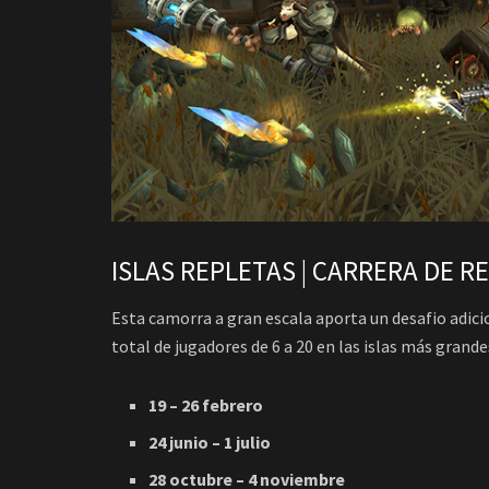
ISLAS REPLETAS | CARRERA DE 
Esta camorra a gran escala aporta un desafio adici
total de jugadores de 6 a 20 en las islas más gran
19 – 26 febrero
24 junio – 1 julio
28 octubre – 4 noviembre