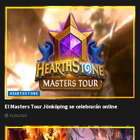
HEARTHSTONE
El Masters Tour Jönköping se celebrarán online
31/03/2020