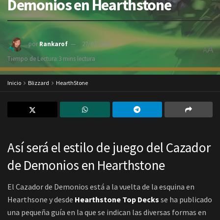
Demonios en Hearthstone
por
Rankarof
27/03/2020
A
A
Tiempo de Lectura:3 mins lectura
Inicio
Blizzard
HearthStone
Así será el estilo de juego del Cazador
de Demonios en Hearthstone
El Cazador de Demonios está a la vuelta de la esquina en
Hearthsone y desde
Hearthstone Top Decks
se ha publicado
una pequeña guía en la que se indican las diversas formas en