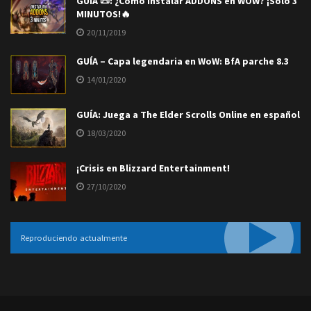
GUÍA 📜: ¿Cómo instalar ADDONS en WOW? ¡Sólo 3
MINUTOS!🔥
20/11/2019
GUÍA – Capa legendaria en WoW: BfA parche 8.3
14/01/2020
GUÍA: Juega a The Elder Scrolls Online en español
18/03/2020
¡Crisis en Blizzard Entertainment!
27/10/2020
Reproduciendo actualmente