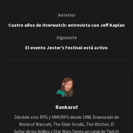
Anterior
Cuatro años de Overwatch: entrevista con Jeff Kaplan
Siguiente
El evento Jester’s Festival está activo
Rankarof
Dándole a los RPG y MMORPG desde 1996. Enamorado de
World of Warcraft, The Elder Scrolls, The Witcher, El
Señor de los Anillos y Star Wars.Tengo un canal de Twitch