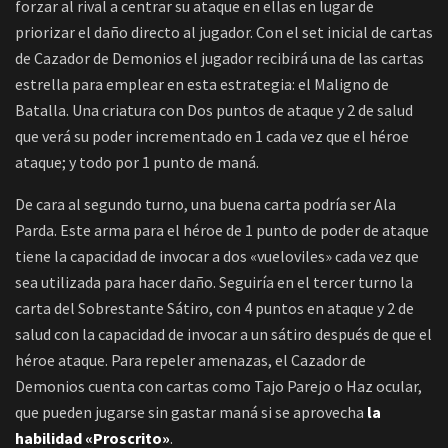
forzar al rival a centrar su ataque en ellas en lugar de
priorizar el daño directo al jugador. Con el set inicial de cartas
de Cazador de Demonios el jugador recibirá una de las cartas
estrella para emplear en esta estrategia: el Maligno de
Batalla. Una criatura con Dos puntos de ataque y 2 de salud
que verá su poder incrementado en 1 cada vez que el héroe
ataque; y todo por 1 punto de maná.
De cara al segundo turno, una buena carta podría ser Ala
Parda. Este arma para el héroe de 1 punto de poder de ataque
tiene la capacidad de invocar a dos «vueloviles» cada vez que
sea utilizada para hacer daño. Seguiría en el tercer turno la
carta del Sobrestante Sátiro, con 4 puntos en ataque y 2 de
salud con la capacidad de invocar a un sátiro después de que el
héroe ataque. Para repeler amenazas, el Cazador de
Demonios cuenta con cartas como Tajo Parejo o Haz ocular,
que pueden jugarse sin gastar maná si se aprovecha
la
habilidad «Proscrito»
.