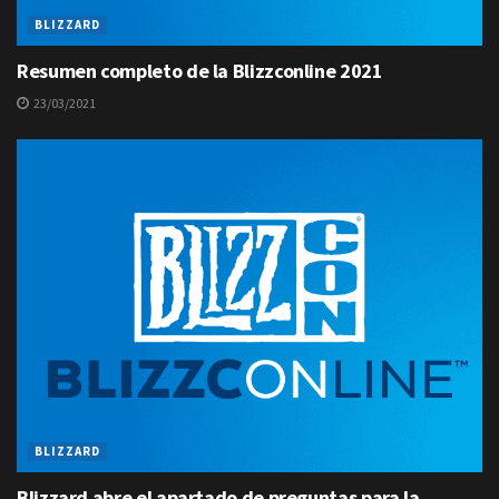
BLIZZARD
Resumen completo de la Blizzconline 2021
23/03/2021
BLIZZARD
Blizzard abre el apartado de preguntas para la