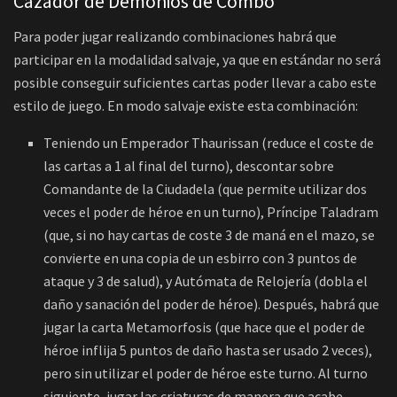
Cazador de Demonios de Combo
Para poder jugar realizando combinaciones habrá que
participar en la modalidad salvaje, ya que en estándar no será
posible conseguir suficientes cartas poder llevar a cabo este
estilo de juego. En modo salvaje existe esta combinación:
Teniendo un Emperador Thaurissan (reduce el coste de
las cartas a 1 al final del turno), descontar sobre
Comandante de la Ciudadela (que permite utilizar dos
veces el poder de héroe en un turno), Príncipe Taladram
(que, si no hay cartas de coste 3 de maná en el mazo, se
convierte en una copia de un esbirro con 3 puntos de
ataque y 3 de salud), y Autómata de Relojería (dobla el
daño y sanación del poder de héroe). Después, habrá que
jugar la carta Metamorfosis (que hace que el poder de
héroe inflija 5 puntos de daño hasta ser usado 2 veces),
pero sin utilizar el poder de héroe este turno. Al turno
siguiente, jugar las criaturas de manera que acabe