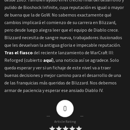
pulido de Bioshock Infinite, cuya reputación es igual o mayor
de buena que la de GoW. No sabemos exactamente qué
cambios implicará el comienzo de su carrera en Blizzard,
pero desde luego alegra leer que el equipo de Diablo crece.
Blizzard necesita de sangre nueva, trabajadores ilusionados
que les devuelvan la antigua gloria e impecable reputación.
Tras el fiasco
del reciente lanzamiento de WarCraft III:
Reforged (cubierto
aquí
), una noticia así se agradece. Solo
queda esperar y ver si un fichaje de este nivel va a traer
buenas decisiones y mejor camino para el desarrollo de una
de las franquicias más queridas de Blizzard. Nos debemos
armar de paciencia y esperar ese ansiado Diablo IV.
0
Article Rating