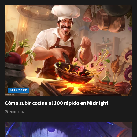
BLIZZARD
Cómo subir cocina al 100 rápido en Midnight
20/03/2026