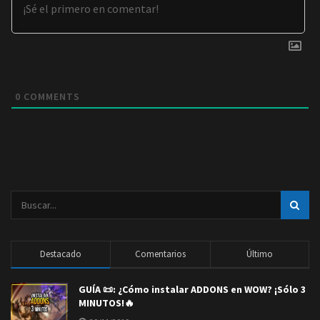
0
COMMENTS
Destacado
Comentarios
Último
GUÍA 📜: ¿Cómo instalar ADDONS en WOW? ¡Sólo 3
MINUTOS!🔥