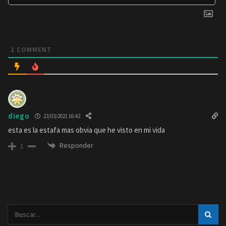
1
COMMENT
diego
23/03/2021 16:42
esta es la estafa mas obvia que he visto en mi vida
Responder
1