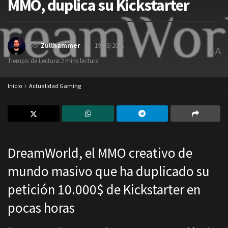
MMO, duplica su Kickstarter
por
Zullhammer
19/03/2021
A
A
Tiempo de Lectura:2 mins lectura
Inicio
Actualidad Gaming
DreamWorld, el MMO creativo de
mundo masivo que ha duplicado su
petición 10.000$ de Kickstarter en
pocas horas