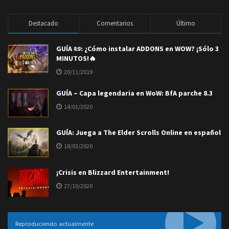
Destacado
Comentarios
Último
GUÍA 📜: ¿Cómo instalar ADDONS en WOW? ¡Sólo 3
MINUTOS!🔥
20/11/2019
GUÍA – Capa legendaria en WoW: BfA parche 8.3
14/01/2020
GUÍA: Juega a The Elder Scrolls Online en español
18/03/2020
¡Crisis en Blizzard Entertainment!
27/10/2020
Reproduciendo actualmente