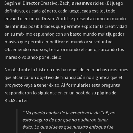
Según el Director Creativo, Zach,
DreamWorld
es «El juego
definitivo, es cada género, cada juego, cada estilo, todo
envuelto en uno». DreamWorld se presenta como un mundo
de infinitas posibilidades que permite explotar la creatividad
en su máximo esplendor, con un basto mundo multijugador
masivo que permita modificar el mundo a su voluntad.
Obteniendo recursos, terraformando el suelo, surcando los
mares o volando por el cielo.
No obstante la historia nos ha repetido en muchas ocasiones
que alcanzar un objetivo de financiación no significa que el
proyecto vaya a tener éxito. Al formularles esta pregunta
respondieron lo siguiente en en un post de su página de
KickStarter
“
No puedo hablar de la experiencia de CoE, no
estoy seguro de por qué no pudieron tener
éxito. Lo que sí sé es que nuestro enfoque fue