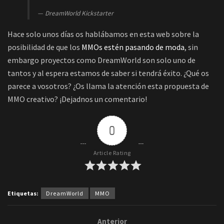
DreamWorld Kickstarter
Hace solo unos días os hablábamos en esta web sobre la
posibilidad de que los
MMOs estén pasando de moda
, sin
embargo proyectos como DreamWorld son solo uno de
tantos y al espera estamos de saber si tendrá éxito. ¿Qué os
parece a vosotros? ¿Os llama la atención esta propuesta de
MMO creativo? ¡Dejadnos un comentario!
0
Article Rating
Etiquetas:
DreamWorld
MMO
Anterior