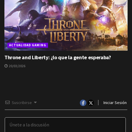
ACTUALIDAD GAMING
Throne and Liberty: ¿lo que la gente esperaba?
20/03/2026
Suscribirse
Iniciar Sesión