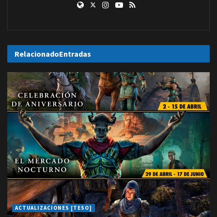
Relacionado
Entradas
ACTUALIZACIONES [TESO]