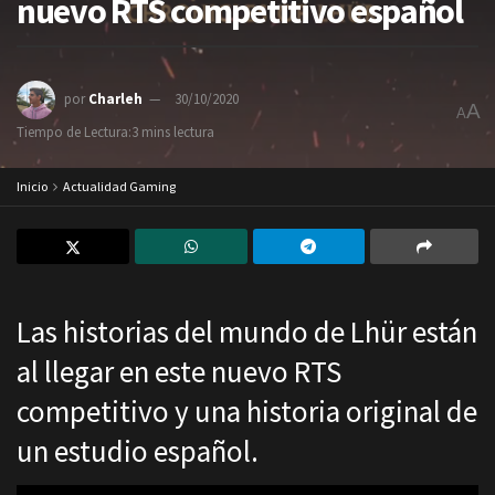
nuevo RTS competitivo español
por
Charleh
30/10/2020
A
A
Tiempo de Lectura:3 mins lectura
Inicio
Actualidad Gaming
Las historias del mundo de Lhür están
al llegar en este nuevo RTS
competitivo y una historia original de
un estudio español.