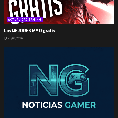
ACTUALIDAD GAMING
Los MEJORES MMO gratis
20/03/2026