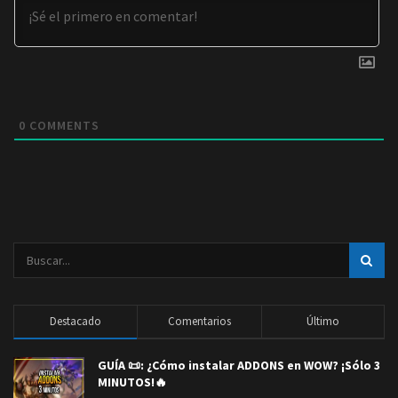
0
COMMENTS
Destacado
Comentarios
Último
GUÍA 📜: ¿Cómo instalar ADDONS en WOW? ¡Sólo 3
MINUTOS!🔥