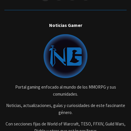
Noticias Gamer
Portal gaming enfocado al mundo de los MMORPG y sus
comunidades.
Noticias, actualizaciones, guías y curiosidades de este fascinante
género.
Con secciones fijas de World of Warcraft, TESO, FFXIV, Guild Wars,
Diablo y otros que están por llegar.