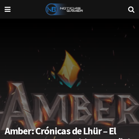
Amber: Crónicas de Lhür – El