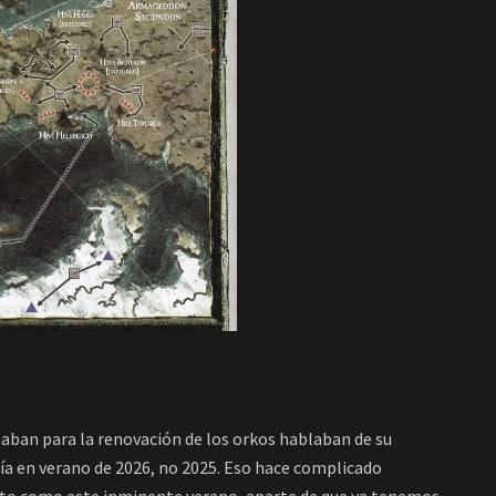
aban para la renovación de los orkos hablaban de su
ería en verano de 2026, no 2025. Eso hace complicado
onto como este inminente verano, aparte de que ya tenemos