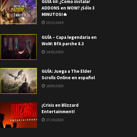
GUÍA 📜: ¿Cómo instalar
ADDONS en WOW? ¡Sólo 3
MINUTOS!🔥
20/11/2019
GUÍA – Capa legendaria en
WoW: BfA parche 8.3
14/01/2020
GUÍA: Juega a The Elder
Scrolls Online en español
18/03/2020
¡Crisis en Blizzard
Entertainment!
27/10/2020