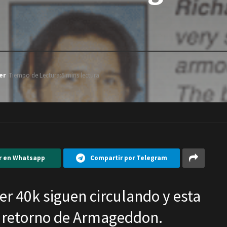
er
Tiempo de Lectura:5 mins lectura
r en Whatsapp
Compartir por Telegram
 40k siguen circulando y esta
le retorno de Armageddon.