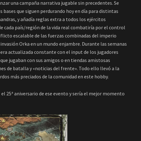
nzar una campaña narrativa jugable sin precedentes. Se
 bases que siguen perdurando hoy en día para distintas
dras, y añadía reglas extra a todos los ejércitos
 cada país/región de la vida real combatiría por el control
onflicto escalable de las fuerzas combinadas del imperio
na invasión Orka en un mundo enjambre. Durante las semanas
 era actualizada constante con el input de los jugadores
es que jugaban con sus amigos o en tiendas amistosas
es de batalla y «noticias del frente». Todo ello llevó a la
uerdos más preciados de la comunidad en este hobby.
 el 25ª aniversario de ese evento y sería el mejor momento