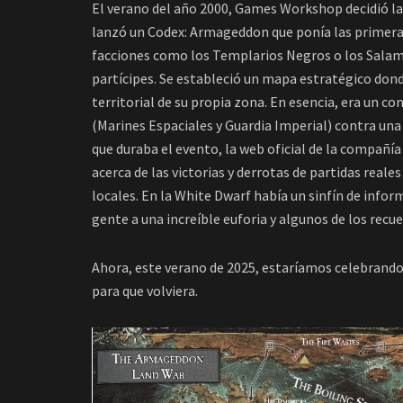
El verano del año 2000, Games Workshop decidió la
lanzó un Codex: Armageddon que ponía las primeras
facciones como los Templarios Negros o los Salaman
partícipes. Se estableció un mapa estratégico donde
territorial de su propia zona. En esencia, era un c
(Marines Espaciales y Guardia Imperial) contra u
que duraba el evento, la web oficial de la compañía
acerca de las victorias y derrotas de partidas real
locales. En la White Dwarf había un sinfín de inform
gente a una increíble euforia y algunos de los rec
Ahora, este verano de 2025, estaríamos celebrando
para que volviera.