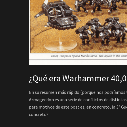
¿Qué era Warhammer 40,
En su resumen más rápido (porque nos podríamos ti
Armageddon es una serie de conflictos de distintas
para motivos de este post es, en concreto, la 3ª G
concreto?