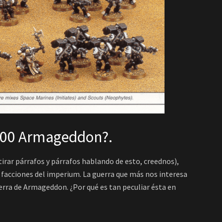
000 Armageddon?.
rar párrafos y párrafos hablando de esto, creednos),
 facciones del imperium. La guerra que más nos interesa
uerra de Armageddon. ¿Por qué es tan peculiar ésta en