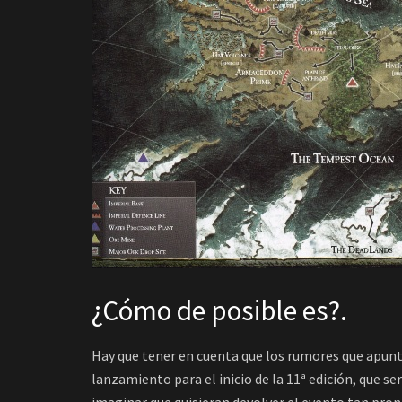
¿Cómo de posible es?.
Hay que tener en cuenta que los rumores que apunt
lanzamiento para el inicio de la 11ª edición, que s
imaginar que quisieran devolver el evento tan pr