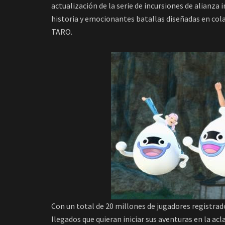
actualización de la serie de incursiones de alianza
historia y emocionantes batallas diseñadas en col
TARO.
Con un total de 20 millones de jugadores registra
llegados que quieran iniciar sus aventuras en la a