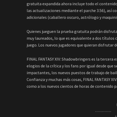
gratuita expandida ahora incluye todo el conteni
las actualizaciones mediante el parche 3.56), así c
adicionales (caballero oscuro, astrólogo y maquini
Quienes jueguen la prueba gratuita podrán disfrutar
muy laureados, lo que es equivalente a dos títulos
juego. Los nuevos jugadores que quieran disfrutar 
FINAL FANTASY XIV: Shadowbringers es la tercera e
elogios de la crítica y los fans por igual desde que
impactantes, los nuevos puestos de trabajo de baila
Confianza y muchas más cosas, FINAL FANTASY XIV:
como a los nuevos cientos de horas de contenido pa
A