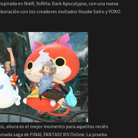
 inspirada en NieR, YoRHa: Dark Apocalypse, con una nueva
aboración con los creadores invitados Yosuke Saito y YOKO
dos, ahora es el mejor momento para aquellos recién
clamada saga de FINAL FANTASY XIV Online. La prueba