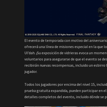
El evento de temporada con motivo del aniversario,
ofrecerá una línea de misiones especial en la que l
Ul’dah. ¡Su exposición de vidrieras evoca un moment
voluntarios para asegurarse de que el evento se de
recibirán nuevas recompensas, incluido un esbirro W
jugador.
Todos los jugadores por encima del nivel 15, inclu
prueba gratuita expandida, pueden participar en e
detalles completos del evento, incluido dónde se 