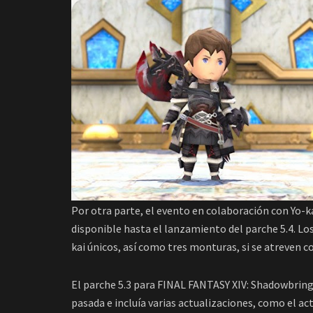
Por otra parte, el evento en colaboración con Yo-
disponible hasta el lanzamiento del parche 5.4. Lo
kai únicos, así como tres monturas, si se atreven co
El parche 5.3 para FINAL FANTASY XIV: Shadowbringe
pasada e incluía varias actualizaciones, como el act