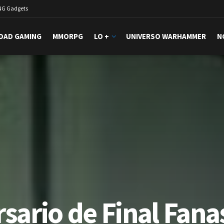
NG Gadgets
DAD GAMING
MMORPG
LO +
UNIVERSO WARHAMMER
N
sario de Final Fana