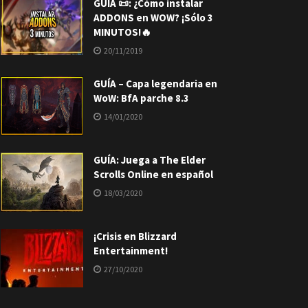
GUÍA 📜: ¿Cómo instalar
ADDONS en WOW? ¡Sólo 3
MINUTOS!🔥
20/11/2019
GUÍA – Capa legendaria en
WoW: BfA parche 8.3
14/01/2020
GUÍA: Juega a The Elder
Scrolls Online en español
18/03/2020
¡Crisis en Blizzard
Entertainment!
27/10/2020