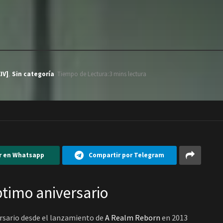
IV]
,
Sin categoría
Tiempo de Lectura:3 mins lectura
r en Whatsapp
Compartir por Telegram
ptimo aniversario
ersario desde el lanzamiento de
A Realm Reborn
en 2013