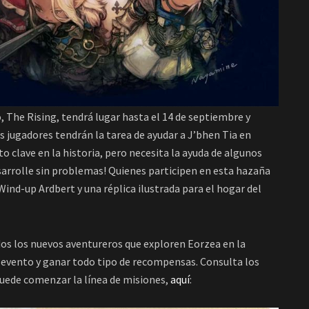
 The Rising, tendrá lugar hasta el 14 de septiembre y
os jugadores tendrán la tarea de ayudar a J’bhen Tia en
o clave en la historia, pero necesita la ayuda de algunos
sarrolle sin problemas! Quienes participen en esta hazaña
ind-up Ardbert y una réplica ilustrada para el hogar del
idos los nuevos aventureros que exploren Eorzea en la
l evento y ganar todo tipo de recompensas. Consulta los
puede comenzar la línea de misiones,
aquí
: