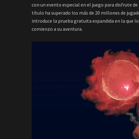
con un evento especial en el juego para disfrute d
título ha superado los más de 20 millones de jugado
introduce la prueba gratuita expandida en la que l
comienzo a su aventura.