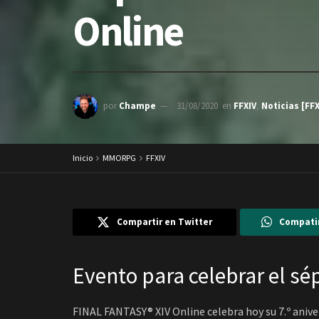
Online
por
Champe
31/08/2020
en
FFXIV
,
Noticias [FFX
Inicio
MMORPG
FFXIV
Compartir en Twitter
Compati
Evento para celebrar el sé
FINAL FANTASY® XIV Online celebra hoy su 7.º aniv