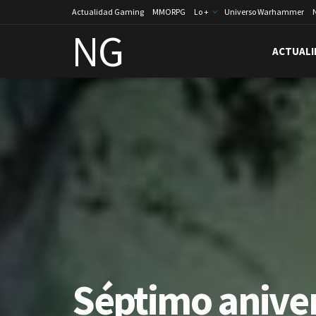
Actualidad Gaming
MMORPG
Lo +
Universo Warhammer
NG
ACTUALI
Séptimo aniver