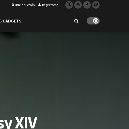
Iniciar Sesión
Registrarse
G GADGETS
sy XIV