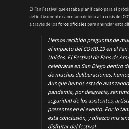
El Fan Festival que estaba planificado para el próx
definitivamente cancelado debido a la crisis del
CO
a través de los
foros oficiales
para anunciar esta dif
Hemos recibido preguntas de muc
el impacto del COVID.19 en el Fan 
Unidos. El Festival de Fans de A
celebrarse en San Diego dentro 
de muchas deliberaciones, hemos t
Aunque hemos estado avanzando co
pandemia, por desgracia, sentimo
seguridad de los asistentes, arti
presentes en el evento. Por lo t
esta conclusión, y ofrezco mis si
disfrutar del festival