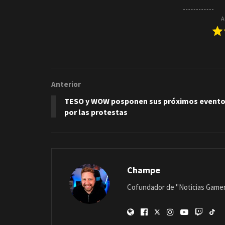
A
Anterior
TESO y WOW posponen sus próximos event
por las protestas
Champe
Cofundador de "Noticias Gamer"