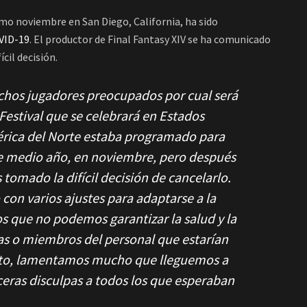
imo noviembre en San Diego, California, ha sido
VID-19
. El productor de Final Fantasy XIV se ha comunicado
ícil decisión.
hos jugadores preocupados por cual será
Festival que se celebrará en Estados
mérica del Norte estaba programado para
de medio año, en noviembre, pero después
omado la difícil decisión de cancelarlo.
n varios ajustes para adaptarse a la
s que no podemos garantizar la salud y la
stas o miembros del personal que estarían
anto, lamentamos mucho que lleguemos a
nceras disculpas a todos los que esperaban