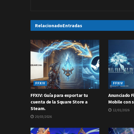
Relacionado
Entradas
FFXIV
FFXIV
FFXIV: Guía para exportar tu
Anunciado Fi
cuenta de la Square Store a
Mobile con s
Steam.
12/01/2026
20/03/2026