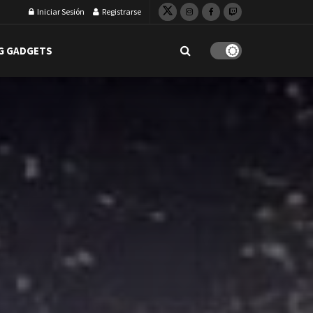
Iniciar Sesión
Registrarse
G GADGETS