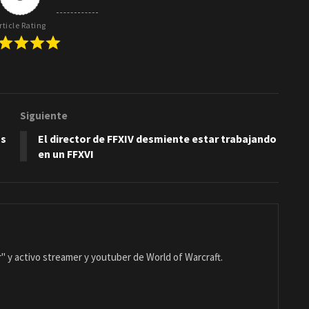
rticle Rating
Siguiente
os
El director de FFXIV desmiente estar trabajando
en un FFXVI
 y activo streamer y youtuber de World of Warcraft.