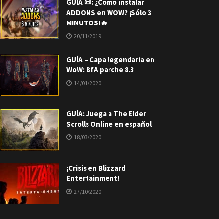
GUÍA 📜: ¿Cómo instalar
ADDONS en WOW? ¡Sólo 3
MINUTOS!🔥
20/11/2019
GUÍA – Capa legendaria en
WoW: BfA parche 8.3
14/01/2020
GUÍA: Juega a The Elder
Scrolls Online en español
18/03/2020
¡Crisis en Blizzard
Entertainment!
27/10/2020