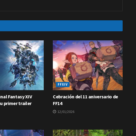
FFXIV
nal Fantasy XIV
Cebración del 11 aniversario de
u primer trailer
FF14
12/01/2026