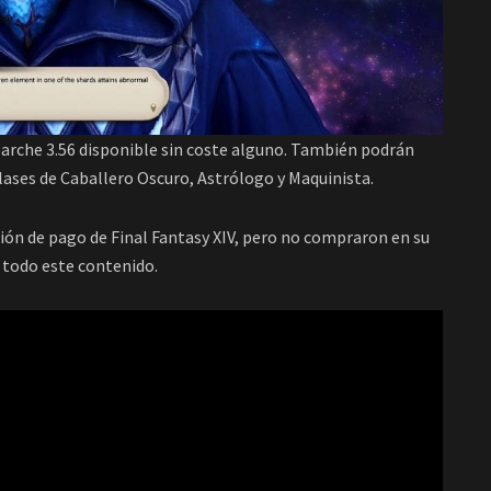
parche 3.56 disponible sin coste alguno. También podrán
 clases de Caballero Oscuro, Astrólogo y Maquinista.
sión de pago de Final Fantasy XIV, pero no compraron en su
n todo este contenido.