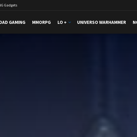
NG Gadgets
DAD GAMING
MMORPG
LO +
UNIVERSO WARHAMMER
N