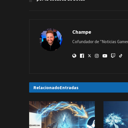
Champe
Cofundador de "Noticias Gamer"
Relacionado
Entradas