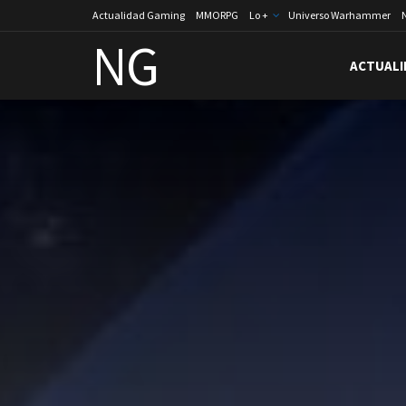
Actualidad Gaming
MMORPG
Lo +
Universo Warhammer
NG
ACTUALI