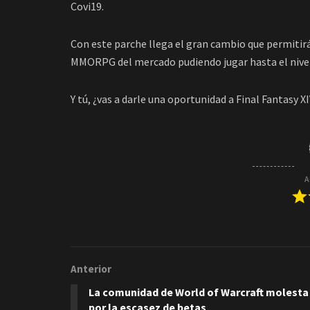
Covi19.
Con este parche llega el gran cambio que permitir
MMORPG del mercado pudiendo jugar hasta el nive
Y tú, ¿vas a darle una oportunidad a Final Fantasy X
A
Anterior
La comunidad de World of Warcraft molesta
por la escasez de betas