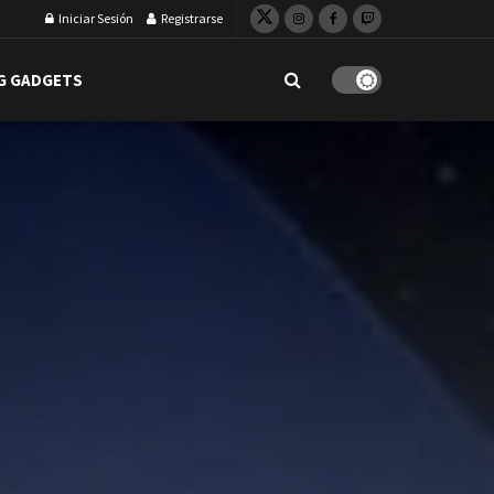
Iniciar Sesión
Registrarse
G GADGETS