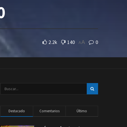
0
2.2k
140
0
A
A
Destacado
Comentarios
Último