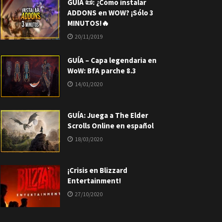
GUÍA 📜: ¿Cómo instalar
ADDONS en WOW? ¡Sólo 3
MINUTOS!🔥
20/11/2019
GUÍA – Capa legendaria en
WoW: BfA parche 8.3
14/01/2020
GUÍA: Juega a The Elder
Scrolls Online en español
18/03/2020
¡Crisis en Blizzard
Entertainment!
27/10/2020