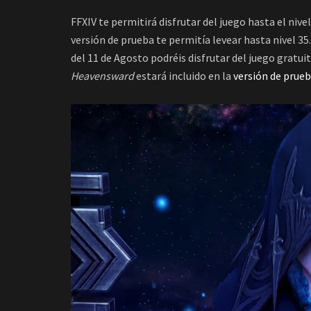
FFXIV te permitirá disfrutar del juego hasta el nive
versión de prueba te permitía levear hasta nivel 3
del 11 de Agosto podréis disfrutar del juego gratui
Heavensward
estará incluido en la
versión de prue