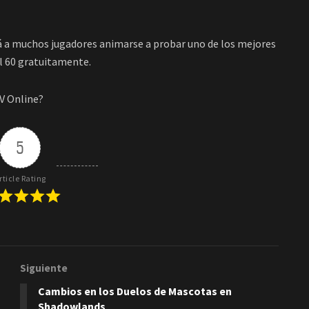
á a muchos jugadores animarse a probar uno de los mejores
l 60 gratuitamente.
IV Online?
5
rticle Rating
Siguiente
Cambios en los Duelos de Mascotas en
Shadowlands