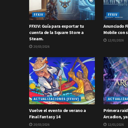
FFXIV
FFXIV
FFXIV: Guía para exportar tu
Anunciado Fi
cuenta de la Square Store a
Mobile con s
Steam.
12/01/2026
20/03/2026
ACTUALIZACIONES [FFXIV]
ACTUALIZAC
Vuelve el evento de verano a
Primera raid
Final Fantasy 14
Arcadion, ya
20/03/2026
12/01/2026