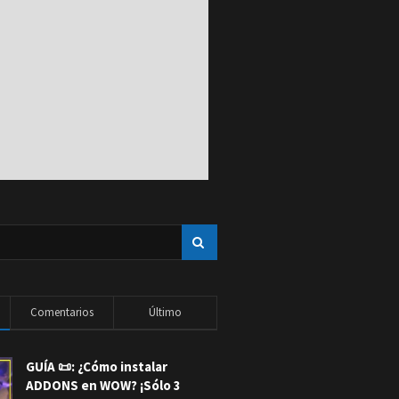
Comentarios
Último
GUÍA 📜: ¿Cómo instalar
ADDONS en WOW? ¡Sólo 3