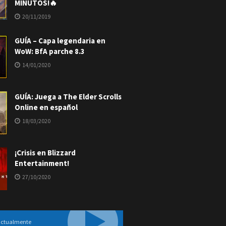
MINUTOS!🔥
20/11/2019
GUÍA – Capa legendaria en
WoW: BfA parche 8.3
14/01/2020
GUÍA: Juega a The Elder Scrolls
Online en español
18/03/2020
¡Crisis en Blizzard
Entertainment!
27/10/2020
actualmente