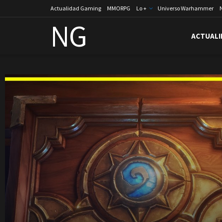
Actualidad Gaming
MMORPG
Lo +
Universo Warhammer
NG
ACTUALI