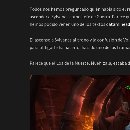
Todos nos hemos preguntado quién había sido el re
ascender a Sylvanas como Jefe de Guerra. Parece 
hemos podido ver en uno de los textos
dataminead
El ascenso a Sylvanas al trono y la confusión de Vo
para obligarle ha hacerlo, ha sido uno de las trama
Parece que el Loa de la Muerte, Mueh’zala, estaba d