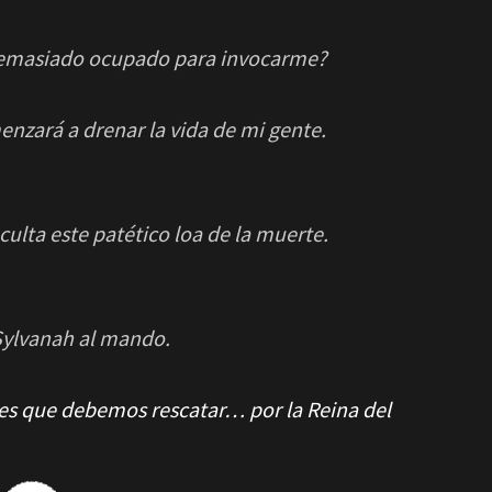
demasiado ocupado para invocarme?
zará a drenar la vida de mi gente.
lta este patético loa de la muerte.
Sylvanah al mando.
ces que debemos rescatar… por la Reina del