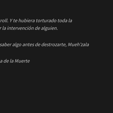
oll. Y te hubiera torturado toda la
 la intervención de alguien.
saber algo antes de destrozarte, Mueh’zala
a de la Muerte