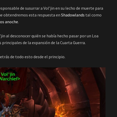
sponsable de susurrar a Vol’jin en su lecho de muerte para
que obtendremos esta respuesta en
Shadowlands
tal como
os anoche
.
l’jin al desconocer quién se había hecho pasar por un Loa
s principales de la expansión de la Cuarta Guerra.
etrás de todo esto desde el principio.