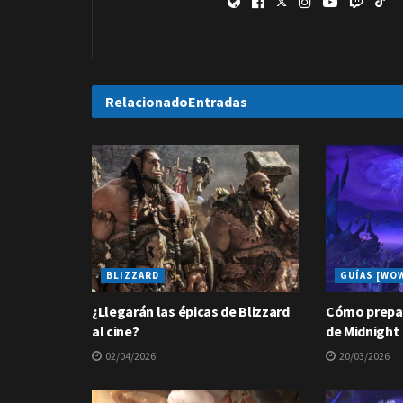
Relacionado
Entradas
BLIZZARD
GUÍAS [WO
¿Llegarán las épicas de Blizzard
Cómo prepar
al cine?
de Midnight
02/04/2026
20/03/2026