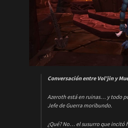
Conversación entre Vol’jin y Mu
Azeroth está en ruinas… y todo 
Jefe de Guerra moribundo.
¿Qué? No… el susurro que incitó 