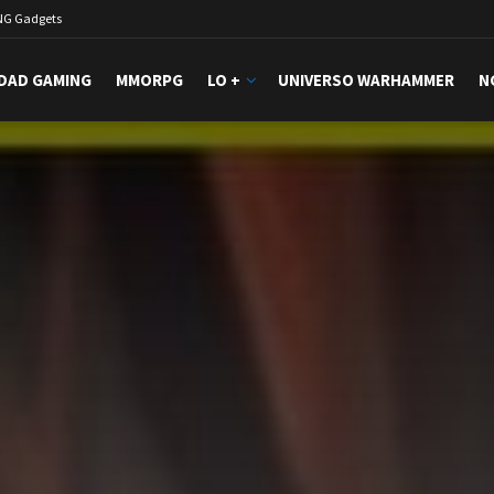
NG Gadgets
DAD GAMING
MMORPG
LO +
UNIVERSO WARHAMMER
N