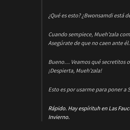
¿Qué es esto? ¿Bwonsamdi está 
Cuando sempiece, Mueh’zala comen
Asegúrate de que no caen ante él.
Bueno… Veamos qué secretitos ocu
¡Despierta, Mueh’zala!
Esto es por usarme para poner a 
Rápido. Hay espírituh en Las Fau
Invierno.